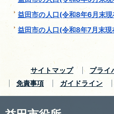
益田市の人口(令和8年6月末現
益田市の人口(令和8年7月末現
サイトマップ
プライ
免責事項
ガイドライン