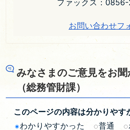
ファックス：0856-2
お問い合わせフ
みなさまのご意見をお聞
（総務管財課）
このページの内容は分かりやす
わかりやすかった
普通