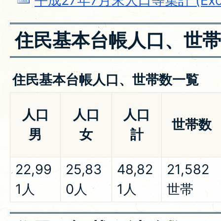
平成27年7月末人口等集計 (Exce
住民基本台帳人口、世帯
住民基本台帳人口、世帯数一覧
人口
人口
人口
世帯数
男
女
計
22,99
25,83
48,82
21,582
1人
0人
1人
世帯