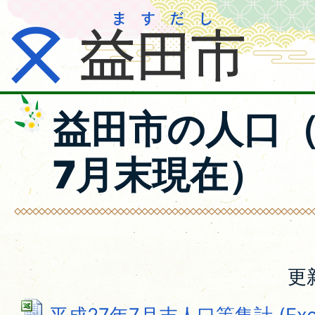
益田市の人口（
7月末現在）
更