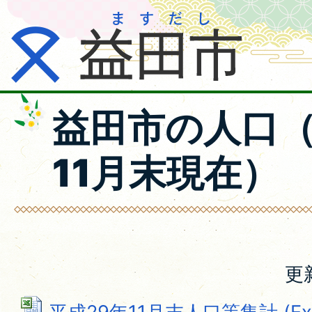
益田市の人口（
11月末現在）
更