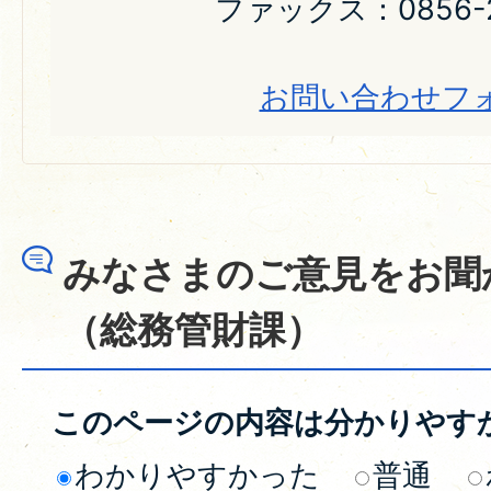
ファックス：0856-2
お問い合わせフ
みなさまのご意見をお聞
（総務管財課）
このページの内容は分かりやす
わかりやすかった
普通