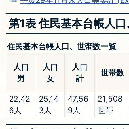
平成29年11月末人口等集計 (Exc
第1表 住民基本台帳人
住民基本台帳人口、世帯数一覧
人口
人口
人口
世帯数
男
女
計
22,42
25,14
47,56
21,508
6人
3人
9人
世帯