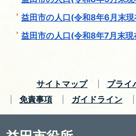
益田市の人口(令和8年6月末現
益田市の人口(令和8年7月末現
サイトマップ
プライ
免責事項
ガイドライン