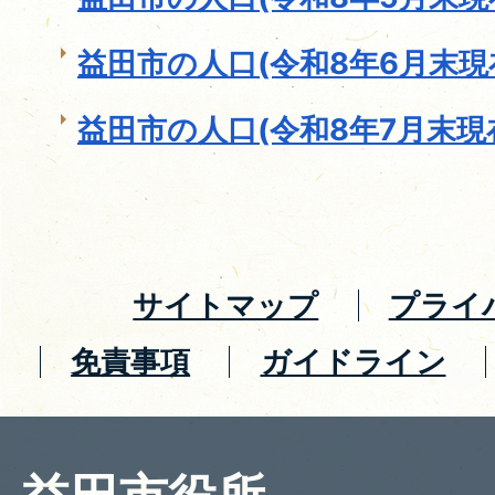
益田市の人口(令和8年6月末現
益田市の人口(令和8年7月末現
サイトマップ
プライ
免責事項
ガイドライン