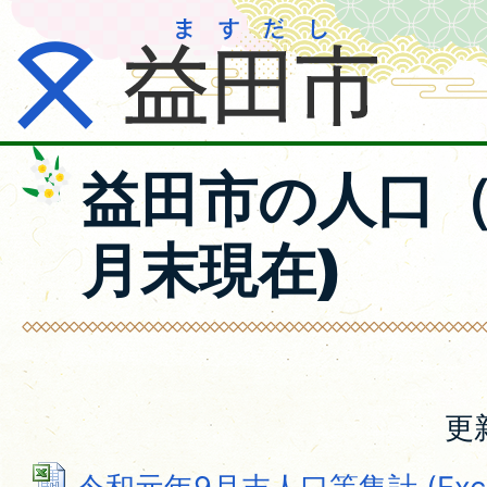
益田市の人口（
月末現在)
更