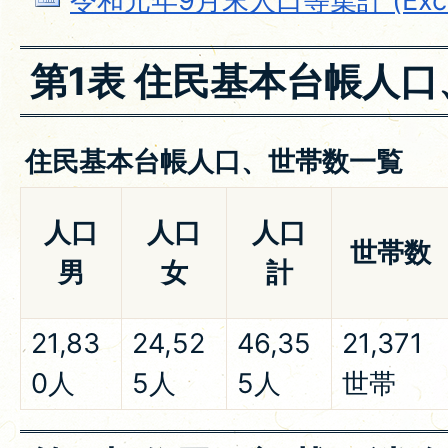
令和元年9月末人口等集計 (Excel
第1表 住民基本台帳人
住民基本台帳人口、世帯数一覧
人口
人口
人口
世帯数
男
女
計
21,83
24,52
46,35
21,371
0人
5人
5人
世帯