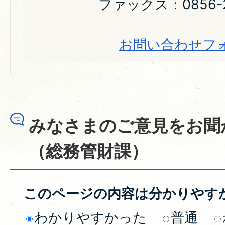
ファックス：0856-2
お問い合わせフ
みなさまのご意見をお聞
（総務管財課）
このページの内容は分かりやす
わかりやすかった
普通