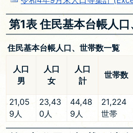
令和4年9月末人口等集計 (Excel
第1表 住民基本台帳人
住民基本台帳人口、世帯数一覧
人口
人口
人口
世帯数
男
女
計
21,05
23,43
44,48
21,224
9人
0人
9人
世帯