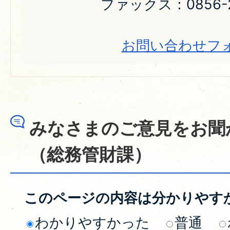
ファックス：0856-2
お問い合わせフ
みなさまのご意見をお聞
（総務管財課）
このページの内容は分かりやす
わかりやすかった
普通