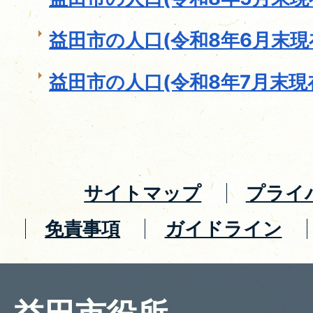
益田市の人口(令和8年6月末現
益田市の人口(令和8年7月末現
サイトマップ
プライ
免責事項
ガイドライン