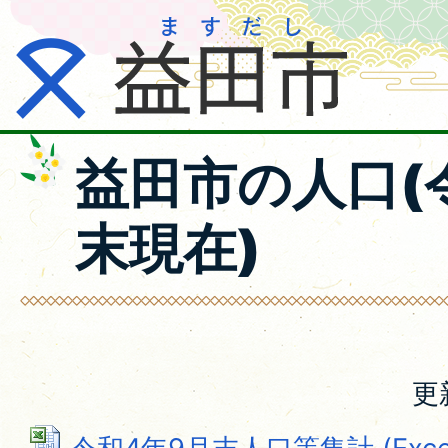
益田市の人口(
末現在)
更