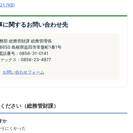
1.7KB)
事に関するお問い合わせ先
務部 総務管財課 総務管理係
-8650 島根県益田市常盤町1番1号
電話番号：0856-31-0141
ァックス：0856-23-4977
お問い合わせフォーム
ください（総務管財課）
すか
かりにくかった