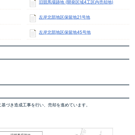
旧競馬場跡地 (開発区域4工区内売却地)
左岸北部地区保留地21号地
左岸北部地区保留地45号地
に基づき造成工事を行い、売却を進めています。