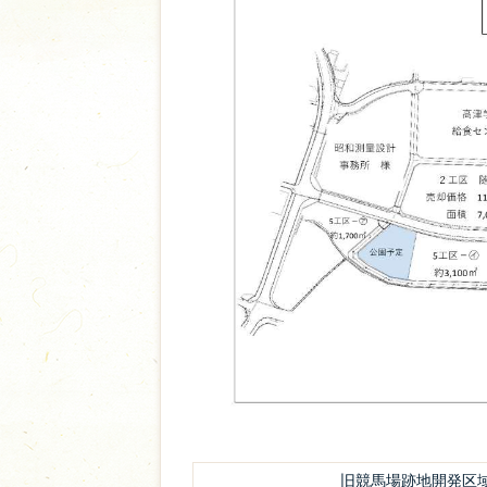
旧競馬場跡地開発区