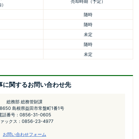
売却時期（予定）
内）
随時
随時
未定
随時
未定
事に関するお問い合わせ先
総務部 総務管財課
-8650 島根県益田市常盤町1番1号
電話番号：0856-31-0605
ァックス：0856-23-4977
お問い合わせフォーム