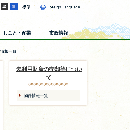
Foreign Language
しごと・産業
市政情報
件情報一覧
未利用財産の売却等につい
て
物件情報一覧