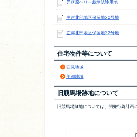
元萩原ベリー栽培試験用地
左岸北部地区保留地20号地
左岸北部地区保留地22号地
住宅物件等について
匹見地域
美都地域
旧競馬場跡地について
旧競馬場跡地については、開発行為計画