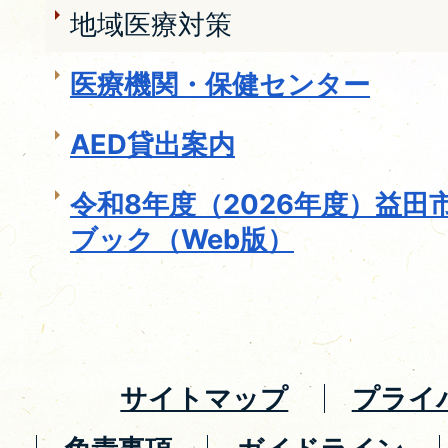
地域医療対策
医療機関・保健センター
AED貸出案内
令和8年度（2026年度）益
ブック（Web版）
サイトマップ
プライ