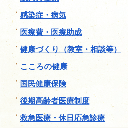
感染症・病気
医療費・医療助成
健康づくり（教室・相談等）
こころの健康
国民健康保険
後期高齢者医療制度
救急医療・休日応急診療