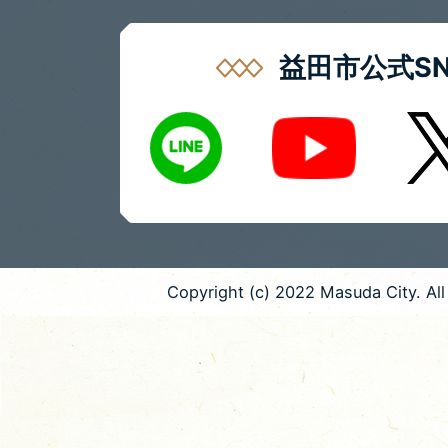
益田市公式SN
LINE
X
Youtube
Copyright (c) 2022 Masuda City. All