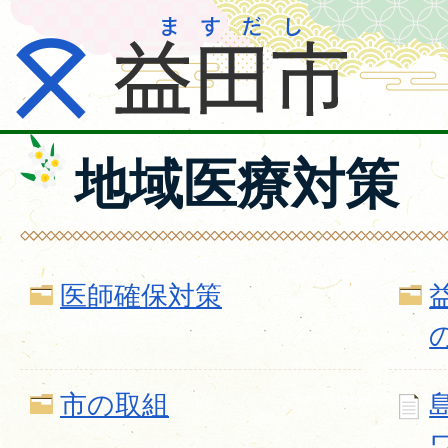
地域医療対策
医師確保対策
市の取組