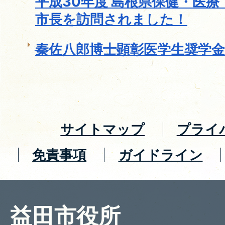
平成30年度 島根県保健・医
市長を訪問されました！
秦佐八郎博士顕彰医学生奨学
サイトマップ
プライ
免責事項
ガイドライン
益田市役所