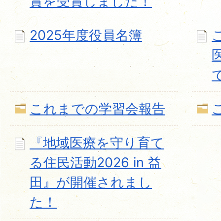
賞を受賞しました！
2025年度役員名簿
これまでの学習会報告
『地域医療を守り育て
る住民活動2026 in 益
田』が開催されまし
た！