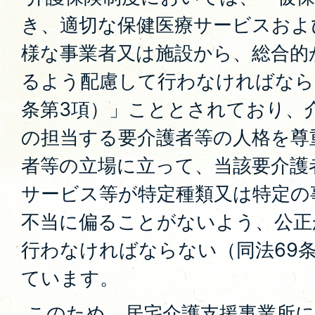
き、適切な保健医療サービスおよ
様な事業者又は施設から、総合的
るよう配慮して行わなければなら
条第3項）」こととされており、
の担当する要介護者等の人格を尊
者等の立場に立って、当該要介護
サービス等が特定種類又は特定の
不当に偏ることがないよう、公正
行わなければならない（同法69条
ています。
このため、居宅介護支援事業所に