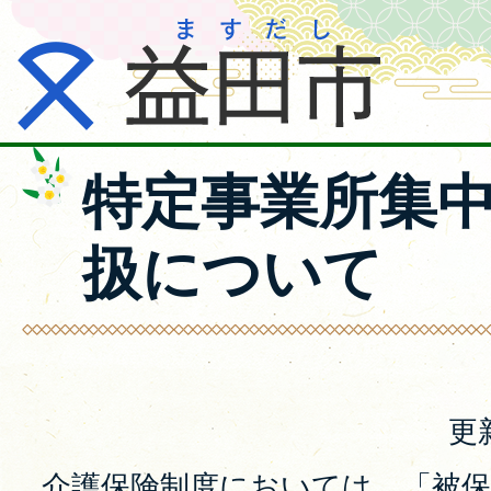
特定事業所集
扱について
更
介護保険制度においては、「被保