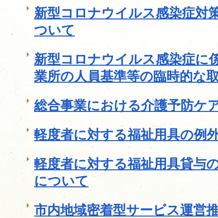
新型コロナウイルス感染症対
ついて
新型コロナウイルス感染症に
業所の人員基準等の臨時的な
総合事業における介護予防ケ
軽度者に対する福祉用具の例
軽度者に対する福祉用具貸与
について
市内地域密着型サービス運営