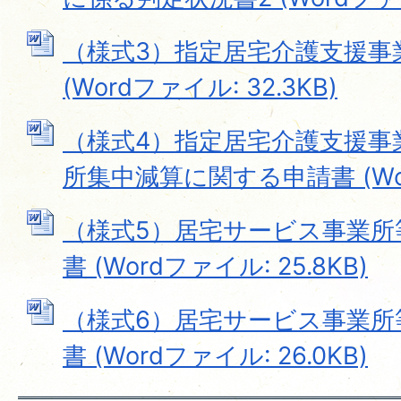
（様式3）指定居宅介護支援事
(Wordファイル: 32.3KB)
（様式4）指定居宅介護支援事
所集中減算に関する申請書 (Word
（様式5）居宅サービス事業所
書 (Wordファイル: 25.8KB)
（様式6）居宅サービス事業所
書 (Wordファイル: 26.0KB)