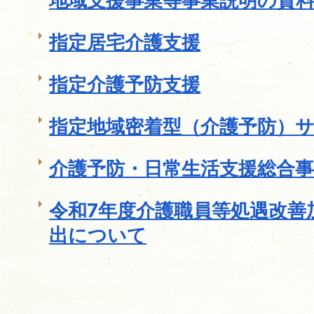
地域支援事業等事業説明の資
指定居宅介護支援
指定介護予防支援
指定地域密着型（介護予防）
介護予防・日常生活支援総合事
令和7年度介護職員等処遇改善
出について