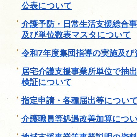
公表について
介護予防・日常生活支援総合
及び単位数表マスタについて
令和7年度集団指導の実施及び
居宅介護支援事業所単位で抽
検証について
指定申請・各種届出等につい
介護職員等処遇改善加算につ