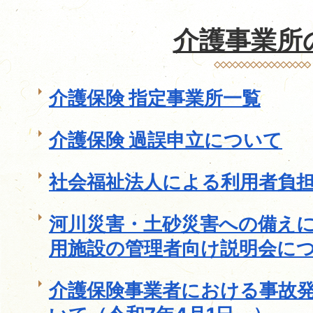
介護事業所
介護保険 指定事業所一覧
介護保険 過誤申立について
社会福祉法人による利用者負
河川災害・土砂災害への備え
用施設の管理者向け説明会に
介護保険事業者における事故