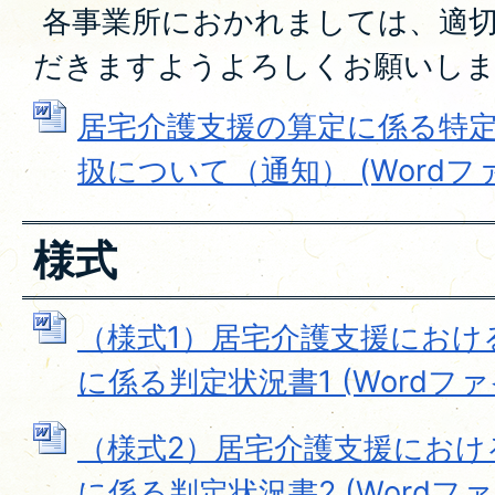
各事業所におかれましては、適
だきますようよろしくお願いし
居宅介護支援の算定に係る特
扱について（通知） (Wordファイ
様式
（様式1）居宅介護支援におけ
に係る判定状況書1 (Wordファイル
（様式2）居宅介護支援におけ
に係る判定状況書2 (Wordファイル