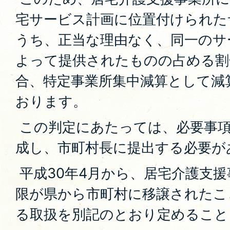
宅サービス計画に位置付けられた
うち、正当な理由なく、同一のサ
よって提供されたものの占める割
合、特定事業所集中減算として減
おります。
この判定にあたっては、必要事項
成し、市町村長に提出する必要が
平成30年4月から、居宅介護支
限が県から市町村に移譲されたこ
る取扱を別記のとおり定めること