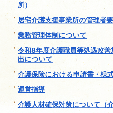
所）
居宅介護支援事業所の管理者
業務管理体制について
令和8年度介護職員等処遇改善
出について
介護保険における申請書・様
運営指導
介護人材確保対策について（