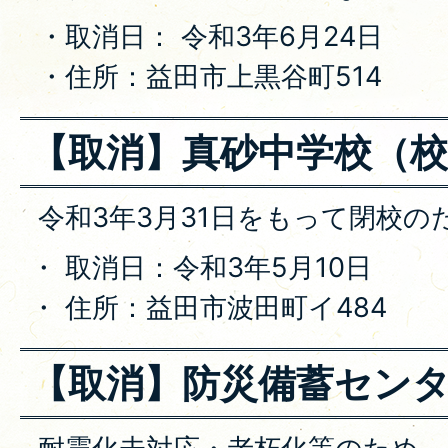
・取消日： 令和3年6月24日
・住所：益田市上黒谷町514
【取消】真砂中学校（校
令和3年3月31日をもって閉校の
・ 取消日：令和3年5月10日
・ 住所：益田市波田町イ484
【取消】防災備蓄セン