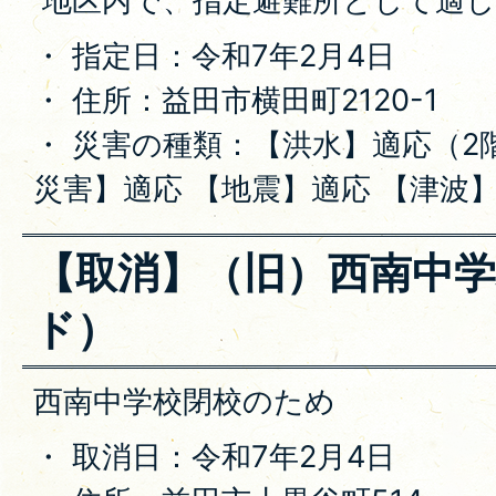
地区内で、指定避難所として適
・ 指定日：令和7年2月4日
・ 住所：益田市横田町2120-1
・ 災害の種類：【洪水】適応（2
災害】適応 【地震】適応 【津波
【取消】（旧）西南中
ド）
西南中学校閉校のため
・ 取消日：令和7年2月4日