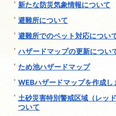
新たな防災気象情報について
避難所について
避難所でのペット対応につい
ハザードマップの更新につい
ため池ハザードマップ
WEBハザードマップを作成し
土砂災害特別警戒区域（レッ
ついて