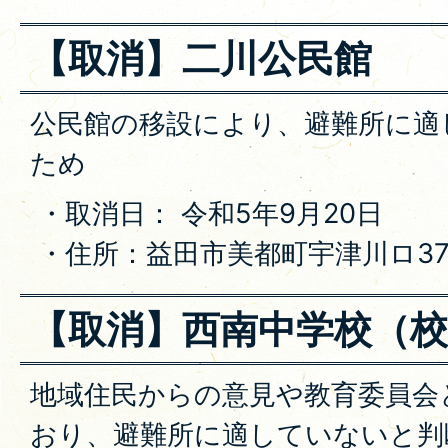
【取消】二川公民館
公民館の移設により、避難所に適
ため
・取消日： 令和5年9月20日
・住所：益田市美都町宇津川ロ377
【取消】西南中学校（校
地域住民からの意見や教育委員会
おり、避難所に適していないと判