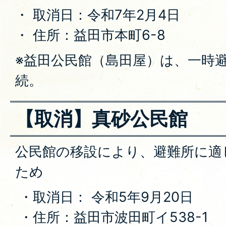
・ 取消日：令和7年2月4日
・ 住所：益田市本町6-8
※益田公民館（島田屋）は、一時
続。
【取消】真砂公民館
公民館の移設により、避難所に適
ため
・取消日： 令和5年9月20日
・住所：益田市波田町イ538-1