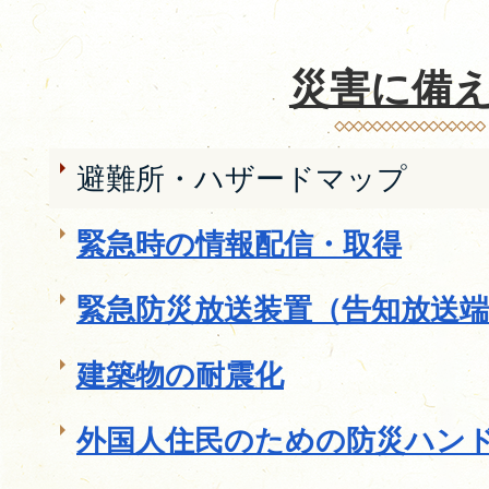
災害に備
避難所・ハザードマップ
緊急時の情報配信・取得
緊急防災放送装置（告知放送端
建築物の耐震化
外国人住民のための防災ハン