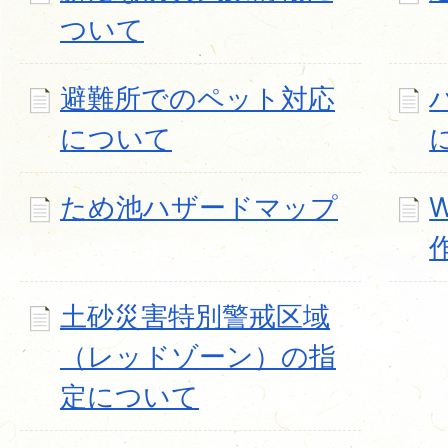
ついて
避難所でのペット対応
について
ため池ハザードマップ
土砂災害特別警戒区域
（レッドゾーン）の指
定について