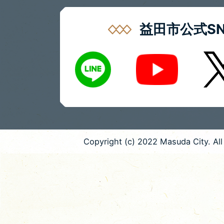
益田市公式SN
LINE
X
Youtube
Copyright (c) 2022 Masuda City. All