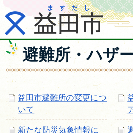
避難所・ハザ
益田市避難所の変更につ
いて
新たな防災気象情報に