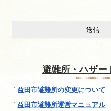
避難所・ハザー
益田市避難所の変更について
益田市避難所運営マニュアル