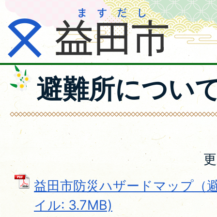
避難所につい
更
益田市防災ハザードマップ（避難
イル: 3.7MB)