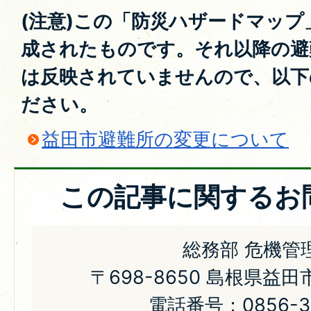
(注意)この「防災ハザードマップ
成されたものです。それ以降の避
は反映されていませんので、以下
ださい。
益田市避難所の変更について
この記事に関するお
総務部 危機管
〒698-8650 島根県益
電話番号：0856-31