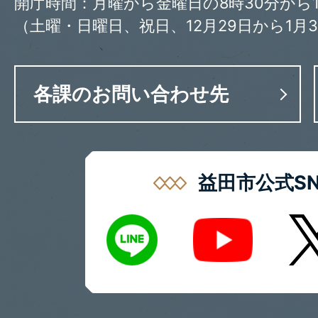
開庁時間：月曜から金曜日の8時30分から1
（土曜・日曜日、祝日、12月29日から1月
各課のお問い合わせ先
益田市公式SN
LINE
X
Youtube