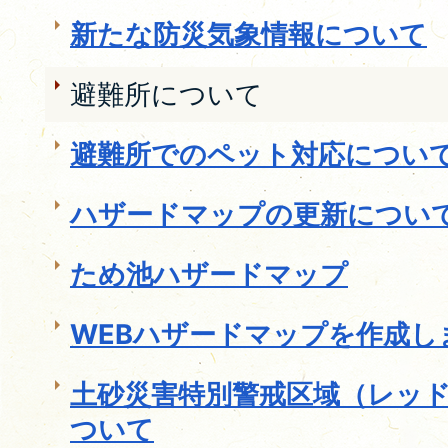
新たな防災気象情報について
避難所について
避難所でのペット対応につい
ハザードマップの更新につい
ため池ハザードマップ
WEBハザードマップを作成し
土砂災害特別警戒区域（レッ
ついて