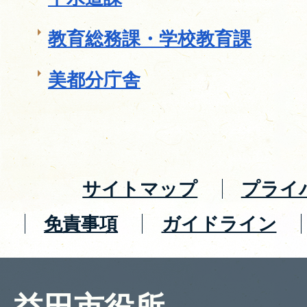
教育総務課・学校教育課
美都分庁舎
サイトマップ
プライ
免責事項
ガイドライン