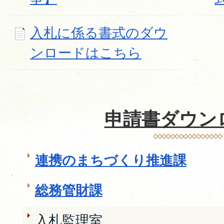
入札に係る書式のダウ
ンロードはこちら
申請書ダウン
連携のまちづくり推進課
総務管財課
入札監理室