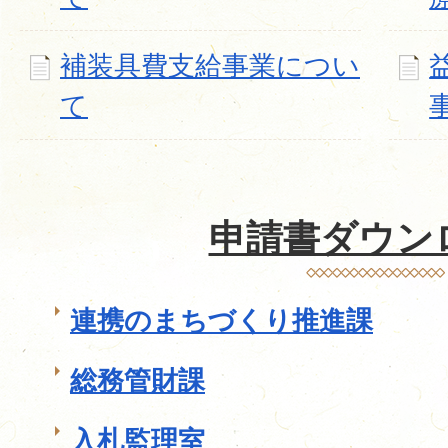
補装具費支給事業につい
て
申請書ダウン
連携のまちづくり推進課
総務管財課
入札監理室