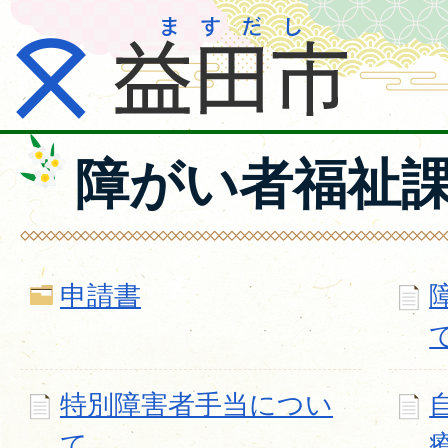
障がい者福祉
申請書
特別障害者手当につい
て