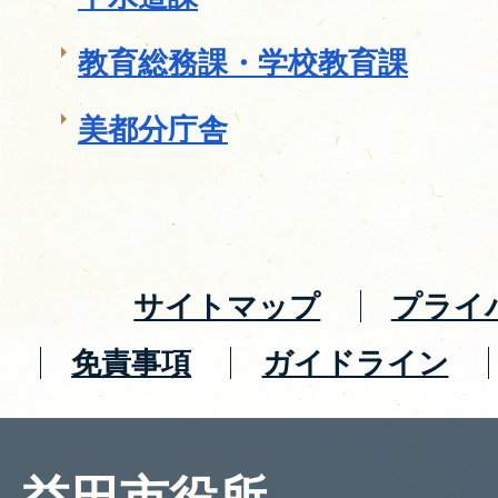
教育総務課・学校教育課
美都分庁舎
サイトマップ
プライ
免責事項
ガイドライン