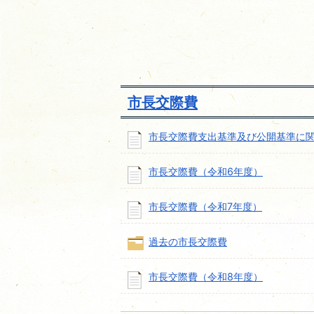
市長交際費
市長交際費支出基準及び公開基準に
市長交際費（令和6年度）
市長交際費（令和7年度）
過去の市長交際費
市長交際費（令和8年度）