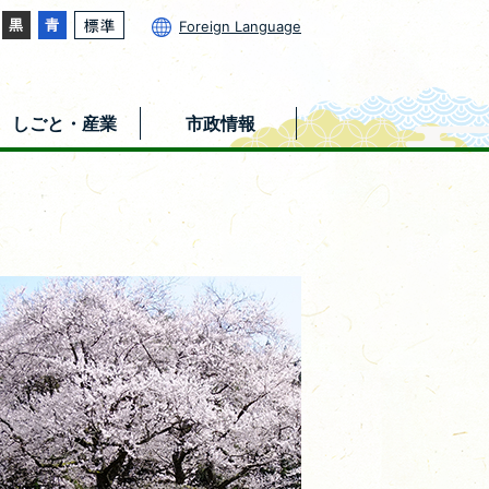
Foreign Language
しごと・産業
市政情報