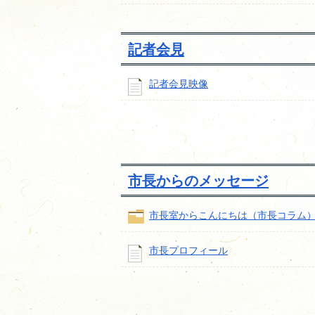
記者会見
記者会見映像
市長からのメッセージ
市長室からこんにちは（市長コラム
市長プロフィール