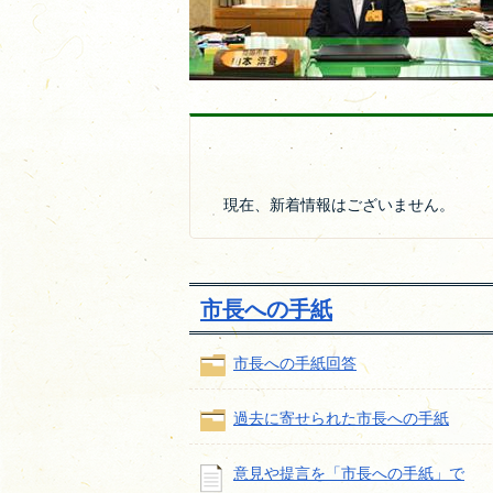
現在、新着情報はございません。
市長への手紙
市長への手紙回答
過去に寄せられた市長への手紙
意見や提言を「市長への手紙」で