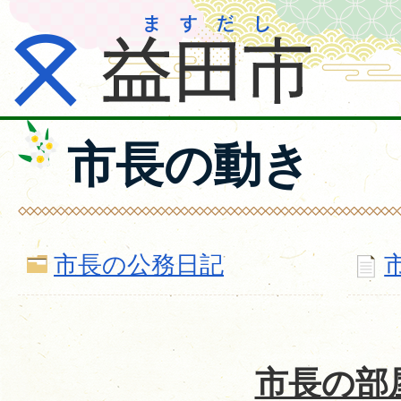
市長の動き
市長の公務日記
市長の部