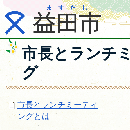
市長とランチ
グ
市長とランチミーティ
ングとは