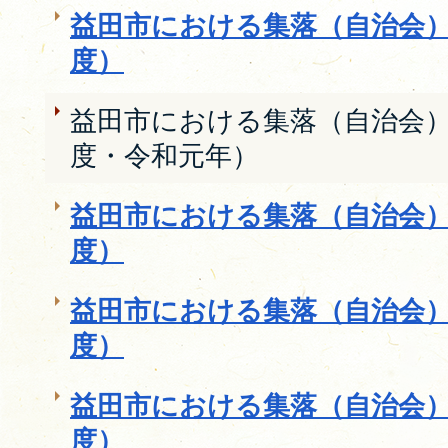
益田市における集落（自治会）
度）
益田市における集落（自治会）
度・令和元年）
益田市における集落（自治会）
度）
益田市における集落（自治会）
度）
益田市における集落（自治会）
度）