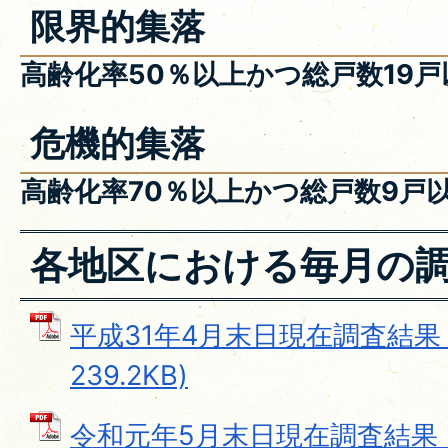
限界的集落
高齢化率50％以上かつ総戸数19
危機的集落
高齢化率70％以上かつ総戸数9戸
各地区における毎月の
平成31年4月末日現在調査結果 
239.2KB)
令和元年5月末日現在調査結果 (