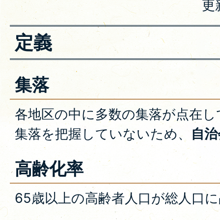
更
定義
集落
各地区の中に多数の集落が点在し
集落を把握していないため、
自治
高齢化率
65歳以上の高齢者人口が総人口