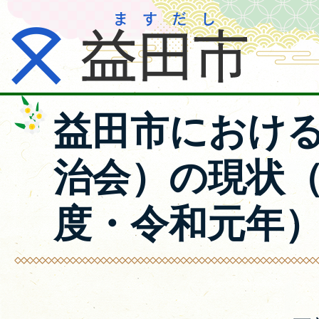
益田市におけ
治会）の現状（
度・令和元年