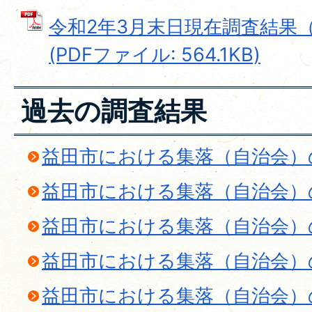
令和2年3月末日現在調査結果
(PDFファイル: 564.1KB)
過去の調査結果
益田市における集落（自治会）
益田市における集落（自治会）
益田市における集落（自治会）
益田市における集落（自治会）
益田市における集落（自治会）