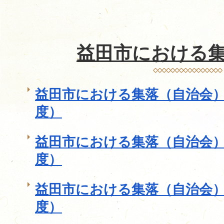
益田市における
益田市における集落（自治会）
度）
益田市における集落（自治会）
度）
益田市における集落（自治会）
度）