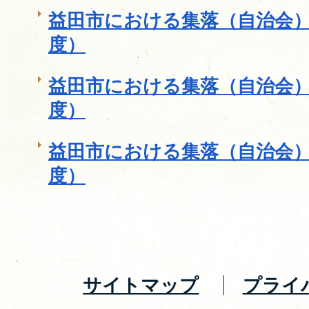
益田市における集落（自治会）
度）
益田市における集落（自治会）
度）
益田市における集落（自治会）
度）
サイトマップ
プライ