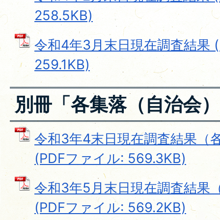
258.5KB)
令和4年3月末日現在調査結果 (
259.1KB)
別冊「各集落（自治会
令和3年4末日現在調査結果（
(PDFファイル: 569.3KB)
令和3年5月末日現在調査結果
(PDFファイル: 569.2KB)