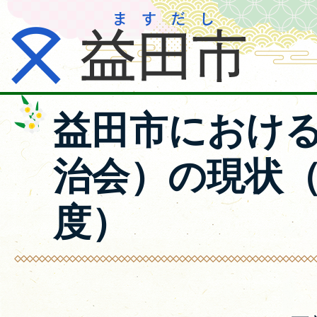
益田市におけ
治会）の現状（
度）