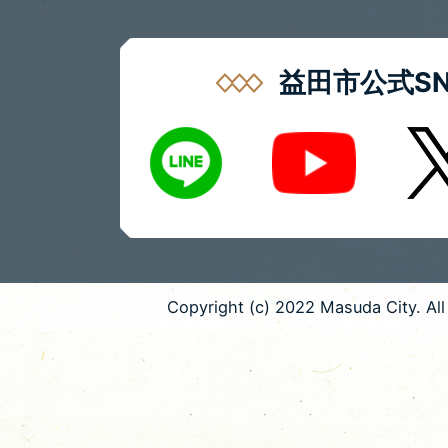
益田市公式SN
LINE
X
Youtube
Copyright (c) 2022 Masuda City. All