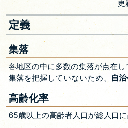
更
定義
集落
各地区の中に多数の集落が点在し
集落を把握していないため、
自治
高齢化率
65歳以上の高齢者人口が総人口