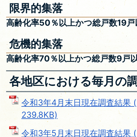
限界的集落
高齢化率50％以上かつ総戸数19
危機的集落
高齢化率70％以上かつ総戸数9戸
各地区における毎月の
令和3年4月末日現在調査結果 (
239.8KB)
令和3年5月末日現在調査結果 (