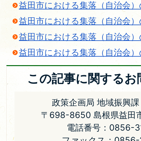
益田市における集落（自治会）
益田市における集落（自治会）
益田市における集落（自治会）
益田市における集落（自治会）
この記事に関するお
政策企画局 地域振興課
〒698-8650 島根県益
電話番号：0856-31
ファックス：0856-2