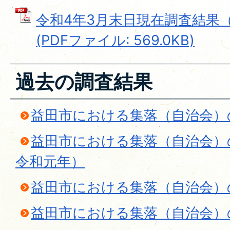
令和4年3月末日現在調査結果
(PDFファイル: 569.0KB)
過去の調査結果
益田市における集落（自治会）
益田市における集落（自治会）
令和元年）
益田市における集落（自治会）
益田市における集落（自治会）