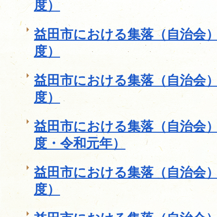
度）
益田市における集落（自治会）
度）
益田市における集落（自治会）
度）
益田市における集落（自治会）
度・令和元年）
益田市における集落（自治会）
度）