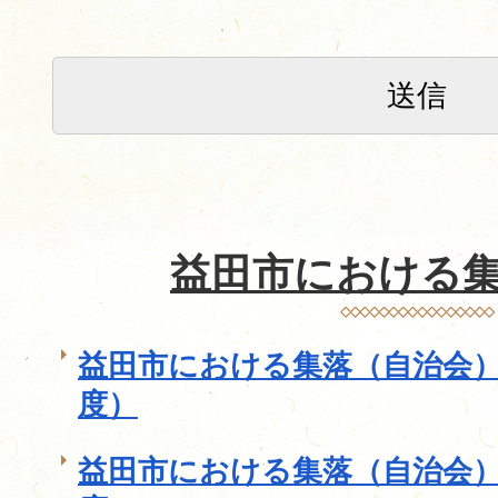
益田市における
益田市における集落（自治会）
度）
益田市における集落（自治会）