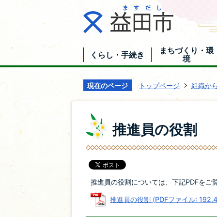
まちづくり・環
くらし・手続き
境
現在のページ
トップページ
組織か
推進員の役割
推進員の役割については、下記PDFをご
推進員の役割 (PDFファイル: 192.4