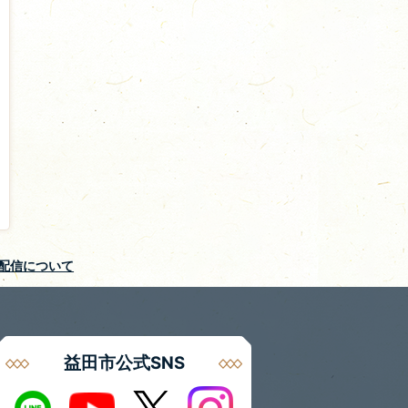
S配信について
益田市公式SNS
Instagram
LINE
X
Youtube