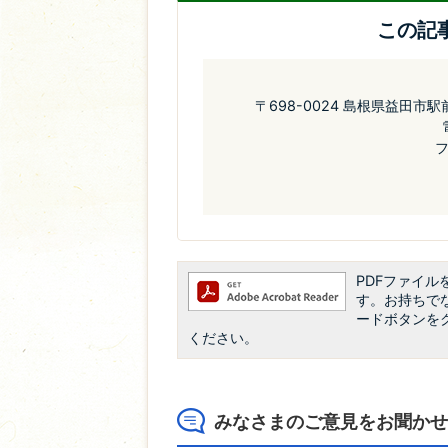
この記
〒698-0024 島根県益田市
フ
PDFファイルを
す。お持ちでない
ードボタンを
ください。
みなさまのご意見をお聞かせ