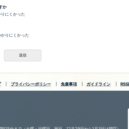
すか
かりにくかった
つかりにくかった
プ
プライバシーポリシー
免責事項
ガイドライン
RS
7時15分まで
（土曜・日曜日、祝日、12月29日から1月3日は閉庁）