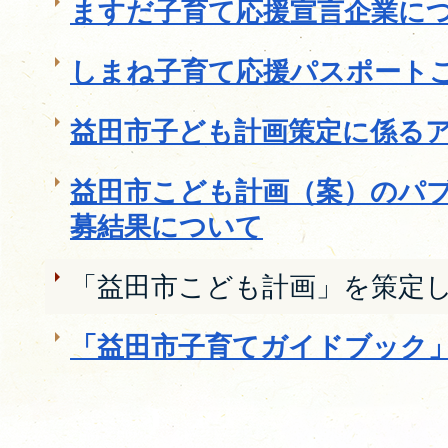
ますだ子育て応援宣言企業に
しまね子育て応援パスポート
益田市子ども計画策定に係る
益田市こども計画（案）のパ
募結果について
「益田市こども計画」を策定
「益田市子育てガイドブック