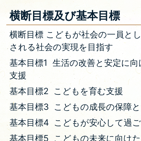
横断目標及び基本目標
横断目標 こどもが社会の一員と
される社会の実現を目指す
基本目標1 生活の改善と安定に
支援
基本目標2 こどもを育む支援
基本目標3 こどもの成長の保障
基本目標4 こどもが安心して過
基本目標5 こどもの未来に向け