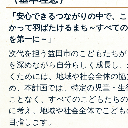
「安心できるつながりの中で、こ
かって羽ばたけるまち～すべての
を第一に～」
次代を担う益田市のこどもたちが
を深めながら自分らしく成長し、
くためには、地域や社会全体の協
め、本計画では、特定の児童・生
ことなく、すべてのこどもたちの
に考え、地域や社会全体でこども
目指します。