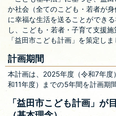
か社会（全てのこども・若者が身
に幸福な生活を送ることができる
し、こども・若者・子育て支援施
「益田市こども計画」を策定しま
計画期間
本計画は、2025年度（令和7年度
和11年度）までの5年間を計画期
「益田市こども計画」が
（基本理念）