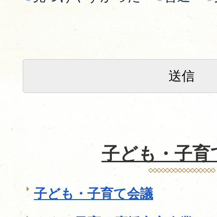
子ども・子育
子ども・子育て会議