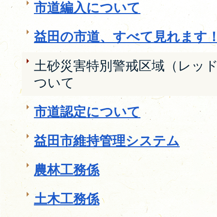
市道編入について
益田の市道、すべて見れます
土砂災害特別警戒区域（レッ
ついて
市道認定について
益田市維持管理システム
農林工務係
土木工務係