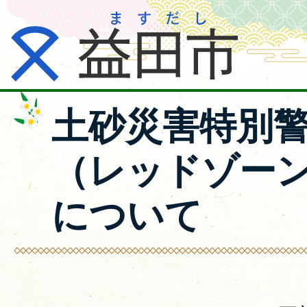
土砂災害特別
（レッドゾー
について