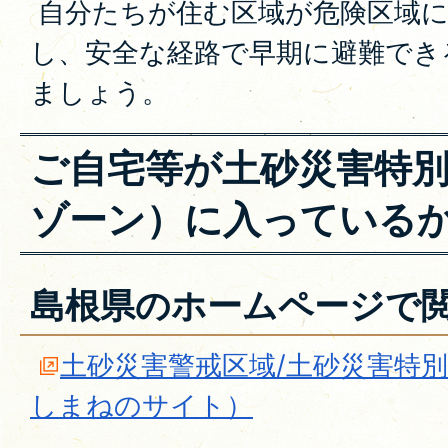
自分たちが住む区域が危険区域に
し、安全な経路で早期に避難でき
ましょう。
ご自宅等が土砂災害特
ゾーン）に入っている
島根県のホームページで
土砂災害警戒区域/土砂災害特別
しまねのサイト）