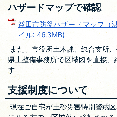
ハザードマップで確認
益田市防災ハザードマップ（洪水
イル: 46.3MB)
また、市役所土木課、総合支所、
県土整備事務所で区域図を直接、
す。
支援制度について
現在ご自宅が土砂災害特別警戒区