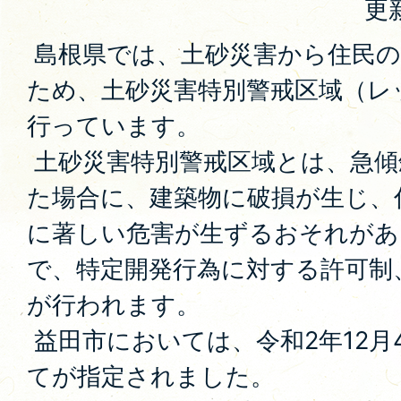
更
島根県では、土砂災害から住民の
ため、土砂災害特別警戒区域（レ
行っています。
土砂災害特別警戒区域とは、急傾
た場合に、建築物に破損が生じ、
に著しい危害が生ずるおそれがあ
で、特定開発行為に対する許可制
が行われます。
益田市においては、令和2年12月
てが指定されました。