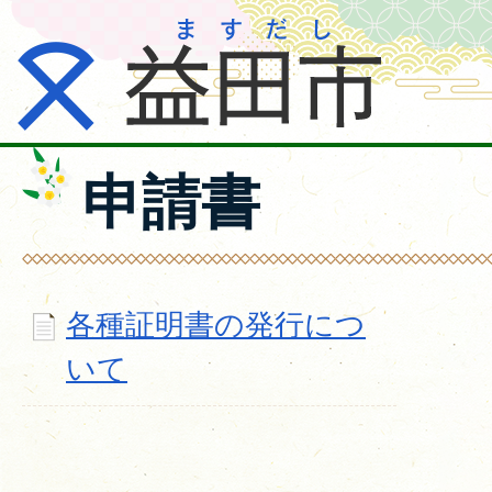
申請書
各種証明書の発行につ
いて