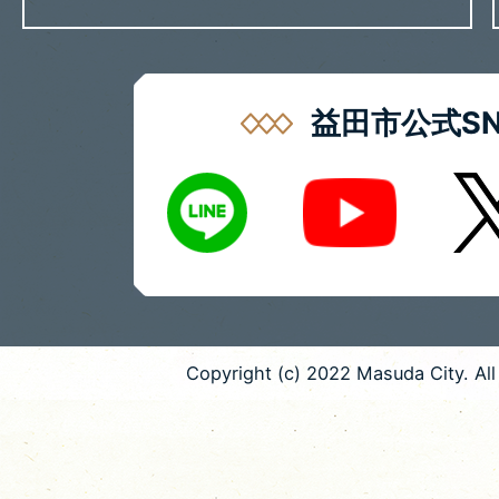
益田市公式SN
LINE
X
Youtube
Copyright (c) 2022 Masuda City. All