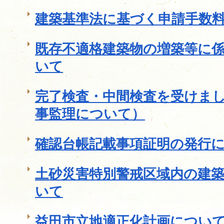
建築基準法に基づく申請手数
既存不適格建築物の増築等に
いて
完了検査・中間検査を受けま
事監理について）
確認台帳記載事項証明の発行
土砂災害特別警戒区域内の建
いて
益田市立地適正化計画につい