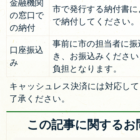
金融機関
市で発行する納付書に
の窓口で
で納付してください。
の納付
事前に市の担当者に振
口座振込
き、お振込みください
み
負担となります。
キャッシュレス決済には対応して
了承ください。
この記事に関するお