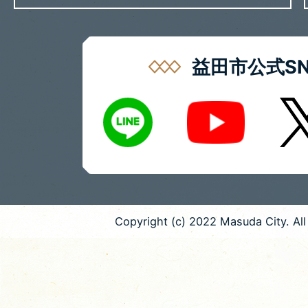
益田市公式SN
LINE
X
Youtube
Copyright (c) 2022 Masuda City. All