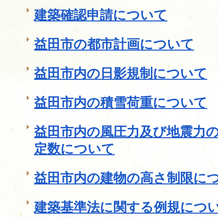
建築確認申請について
益田市の都市計画について
益田市内の日影規制について
益田市内の積雪荷重について
益田市内の風圧力及び地震力
定数について
益田市内の建物の高さ制限に
建築基準法に関する例規につ