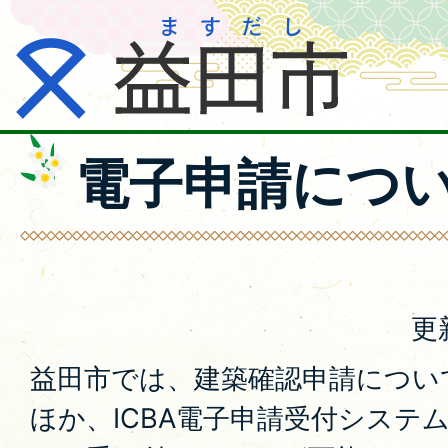
電子申請につ
更
益田市では、建築確認申請につい
ほか、ICBA電子申請受付システ