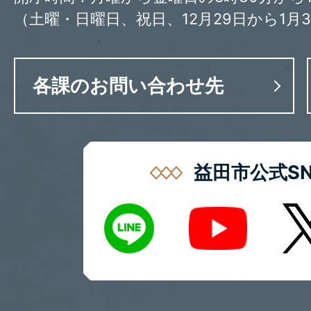
（土曜・日曜日、祝日、12月29日から1月
各課のお問い合わせ先
益田市公式SN
LINE
X
Youtube