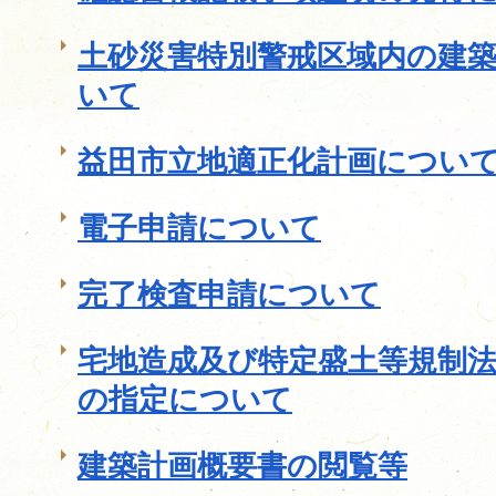
土砂災害特別警戒区域内の建
いて
益田市立地適正化計画につい
電子申請について
完了検査申請について
宅地造成及び特定盛土等規制
の指定について
建築計画概要書の閲覧等