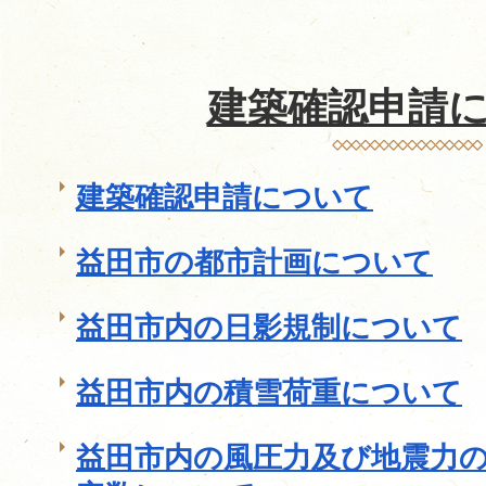
建築確認申請
建築確認申請について
益田市の都市計画について
益田市内の日影規制について
益田市内の積雪荷重について
益田市内の風圧力及び地震力