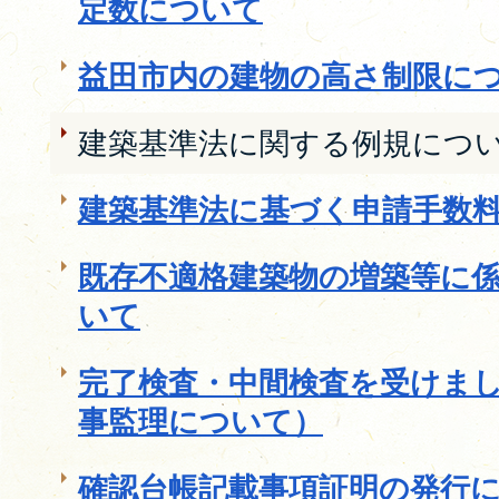
定数について
益田市内の建物の高さ制限に
建築基準法に関する例規につ
建築基準法に基づく申請手数
既存不適格建築物の増築等に
いて
完了検査・中間検査を受けま
事監理について）
確認台帳記載事項証明の発行