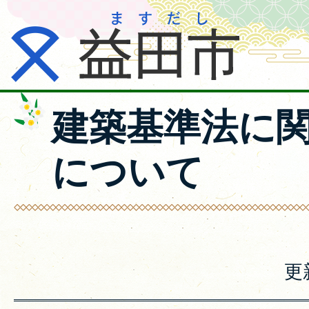
建築基準法に
について
更