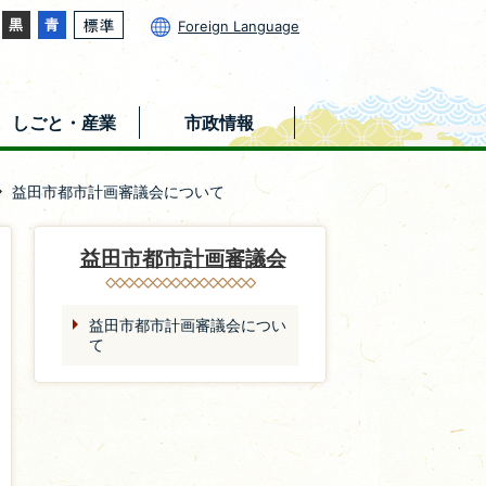
Foreign Language
しごと・産業
市政情報
益田市都市計画審議会について
益田市都市計画審議会
益田市都市計画審議会につい
て