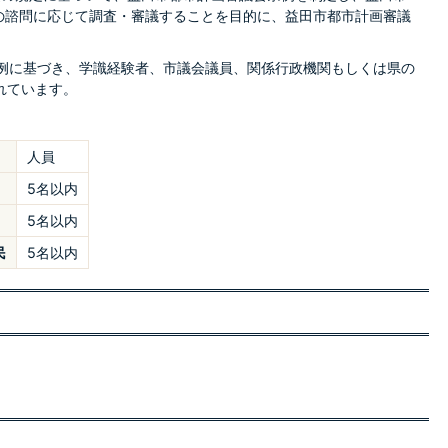
の諮問に応じて調査・審議することを目的に、益田市都市計画審議
例に基づき、学識経験者、市議会議員、関係行政機関もしくは県の
れています。
人員
5名以内
5名以内
民
5名以内