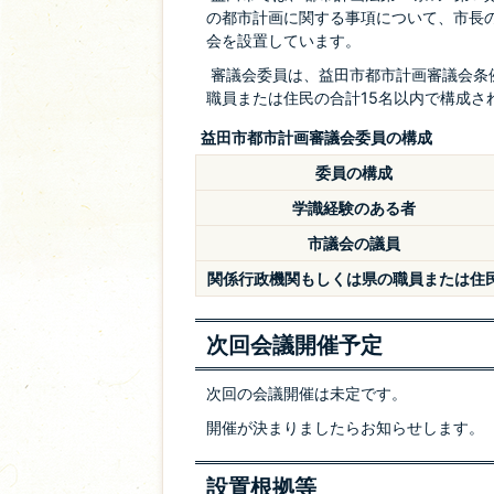
の都市計画に関する事項について、市長
会を設置しています。
審議会委員は、益田市都市計画審議会条
職員または住民の合計15名以内で構成さ
益田市都市計画審議会委員の構成
委員の構成
学識経験のある者
市議会の議員
関係行政機関もしくは県の職員または住
次回会議開催予定
次回の会議開催は未定です。
開催が決まりましたらお知らせします。
設置根拠等