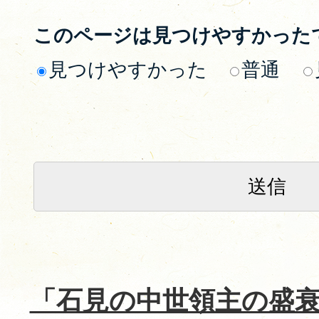
このページは見つけやすかった
見つけやすかった
普通
「石見の中世領主の盛