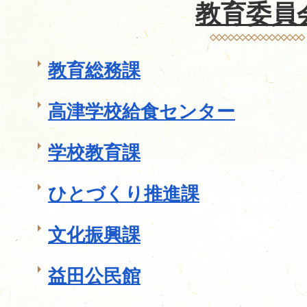
教育委員
教育総務課
高津学校給食センター
学校教育課
ひとづくり推進課
文化振興課
益田公民館