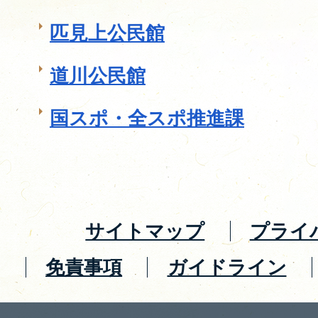
匹見上公民館
道川公民館
国スポ・全スポ推進課
サイトマップ
プライ
免責事項
ガイドライン