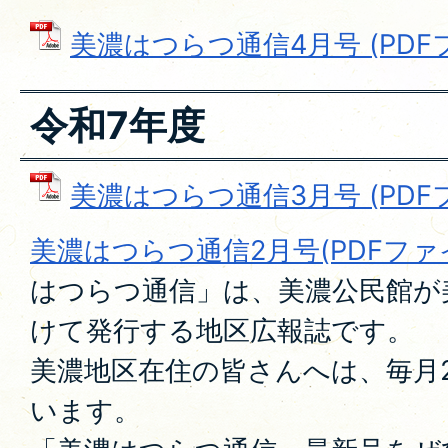
美濃はつらつ通信4月号 (PDFファ
令和7年度
美濃はつらつ通信3月号 (PDFファ
美濃はつらつ通信2月号(PDFファイル
はつらつ通信」は、美濃公民館が
けて発行する地区広報誌です。
美濃地区在住の皆さんへは、毎月
います。