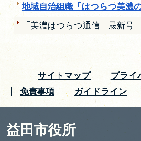
地域自治組織「はつらつ美濃の里
「美濃はつらつ通信」最新号
サイトマップ
プライ
免責事項
ガイドライン
益田市役所