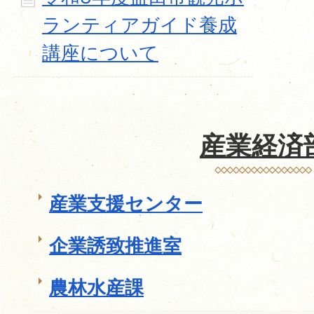
ランティアガイド養成
講座について
産業経済
産業支援センター
企業誘致推進室
農林水産課