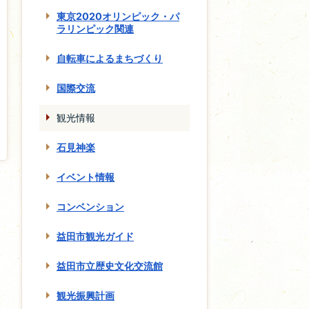
東京2020オリンピック・パ
ラリンピック関連
自転車によるまちづくり
国際交流
観光情報
石見神楽
イベント情報
コンベンション
益田市観光ガイド
益田市立歴史文化交流館
観光振興計画