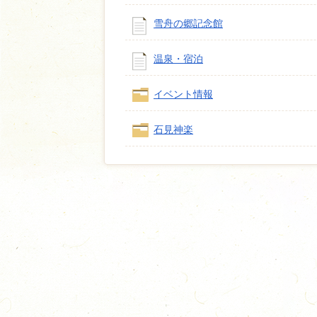
雪舟の郷記念館
温泉・宿泊
イベント情報
石見神楽