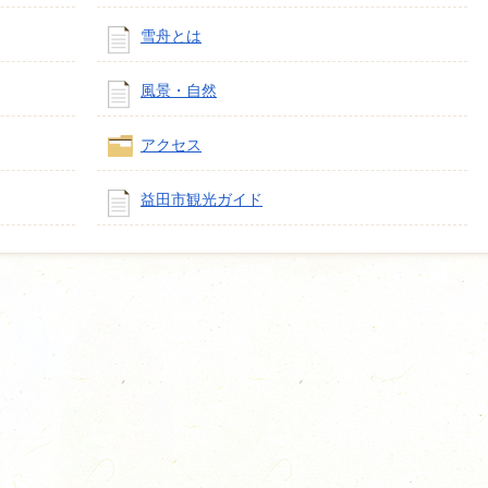
雪舟とは
風景・自然
アクセス
益田市観光ガイド