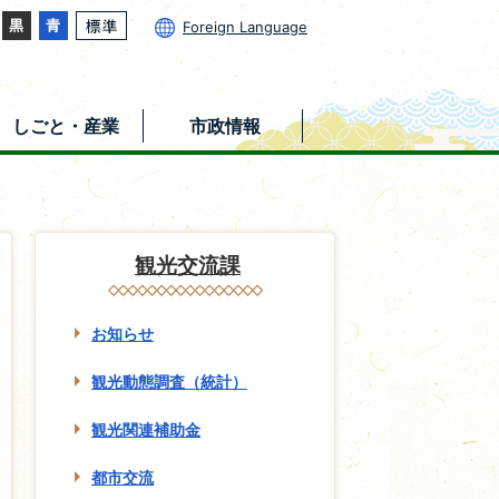
Foreign Language
しごと・産業
市政情報
観光交流課
お知らせ
観光動態調査（統計）
観光関連補助金
都市交流