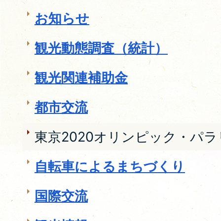
お知らせ
観光動態調査（統計）
観光関連補助金
都市交流
東京2020オリンピック・パ
自転車によるまちづくり
国際交流