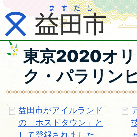
東京2020オ
ク・パラリン
益田市がアイルランド
の「ホストタウン」と
して登録されました