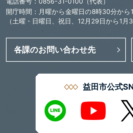
電話番号：0856-31-0100（代表）
開庁時間：月曜から金曜日の8時30分から1
（土曜・日曜日、祝日、12月29日から1月
各課のお問い合わせ先
益田市公式SN
LINE
X
Youtube