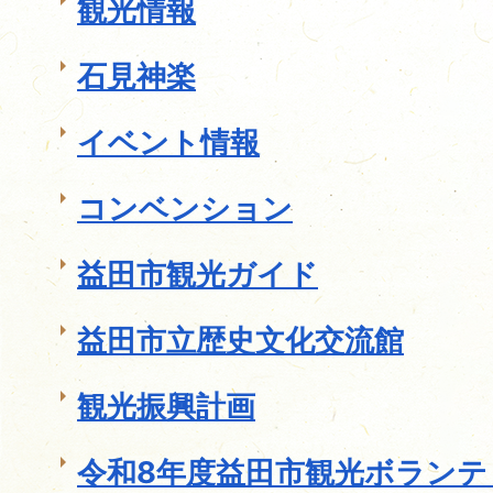
観光情報
石見神楽
イベント情報
コンベンション
益田市観光ガイド
益田市立歴史文化交流館
観光振興計画
令和8年度益田市観光ボランテ