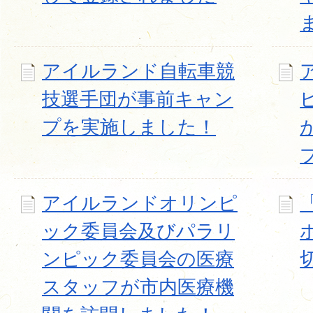
アイルランド自転車競
技選手団が事前キャン
プを実施しました！
アイルランドオリンピ
ック委員会及びパラリ
ンピック委員会の医療
スタッフが市内医療機