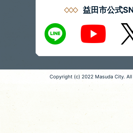
益田市公式SN
LINE
X
Youtube
Copyright (c) 2022 Masuda City. All