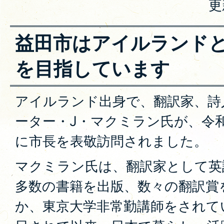
更
益田市はアイルランド
を目指しています
アイルランド出身で、翻訳家、詩
ーター・J・マクミラン氏が、令和
に市長を表敬訪問されました。
マクミラン氏は、翻訳家として英
多数の書籍を出版、数々の翻訳賞
か、東京大学非常勤講師をされてい