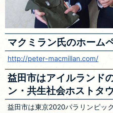
マクミラン氏のホーム
http://peter-macmillan.com/
益田市はアイルランド
ン・共生社会ホストタ
益田市は東京2020パラリンピッ