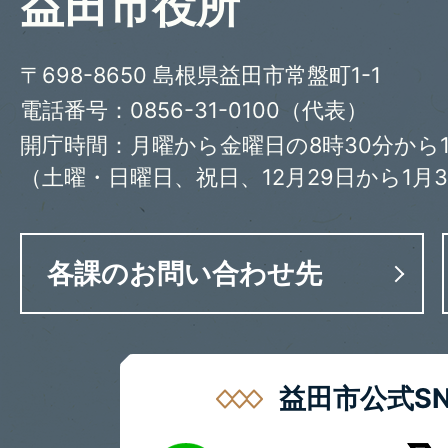
益田市役所
〒698-8650 島根県益田市常盤町1-1
電話番号：0856-31-0100（代表）
開庁時間：月曜から金曜日の8時30分から1
（土曜・日曜日、祝日、12月29日から1月
各課のお問い合わせ先
益田市公式SN
LINE
X
Youtube