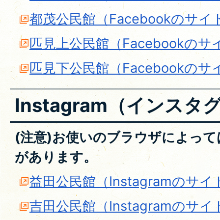
都茂公民館（Facebookのサイ
匹見上公民館（Facebookのサ
匹見下公民館（Facebookのサ
Instagram（インス
(注意)お使いのブラウザによっ
があります。
益田公民館（Instagramのサイ
吉田公民館（Instagramのサイ