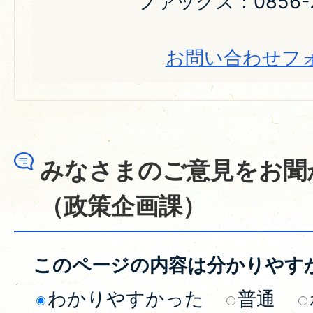
ファックス：0856-2
お問い合わせフ
みなさまのご意見をお聞
（政策企画課）
このページの内容は分かりやす
わかりやすかった
普通