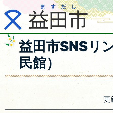
益田市SNSリ
民館）
更