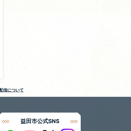
S配信について
益田市公式SNS
Instagram
LINE
X
Youtube