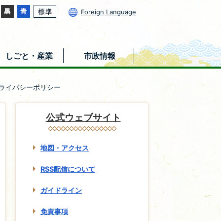
Foreign Language
しごと・産業
市政情報
ライバシーポリシー
公式ウェブサイト
地図・アクセス
RSS配信について
ガイドライン
免責事項