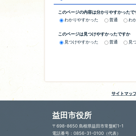
このページの内容は分かりやすかったで
わかりやすかった
普通
わ
このページは見つけやすかったですか
見つけやすかった
普通
見
サイトマッ
益田市役所
〒698-8650 島根県益田市常盤町1-1
電話番号：0856-31-0100（代表）