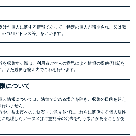
受けた個人に関する情報であって、特定の個人が識別され、又は識
-mailアドレス等）をいいます。
を収集する際は、利用者ご本人の意思による情報の提供(登録)を
す。また必要な範囲内でこれを行います。
限について
個人情報については、法律で定める場合を除き、収集の目的を超え
は行いません。
報や、益田市へのご提案・ご意見並びにこれらに関係する個人属性
的に処理したデータ又はご意見等の公表を行う場合があることがあ