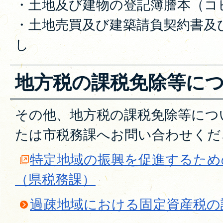
・土地及び建物の登記簿謄本（コ
・土地売買及び建築請負契約書及
し
地方税の課税免除等に
その他、地方税の課税免除等につ
たは市税務課へお問い合わせくだ
特定地域の振興を促進するため
（県税務課）
過疎地域における固定資産税の