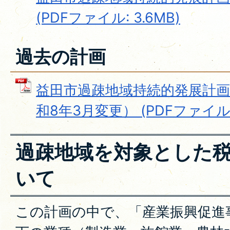
(PDFファイル: 3.6MB)
過去の計画
益田市過疎地域持続的発展計画
和8年3月変更） (PDFファイル: 
過疎地域を対象とした
いて
この計画の中で、「産業振興促進