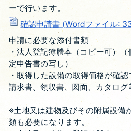
ーで行います。
確認申請書 (Wordファイル: 33.
申請に必要な添付書類
・法人登記簿謄本（コピー可）（
定申告書の写し）
・取得した設備の取得価格が確認
請求書、領収書、図面、カタログ
※土地又は建物及びその附属設備
類も必要になります。