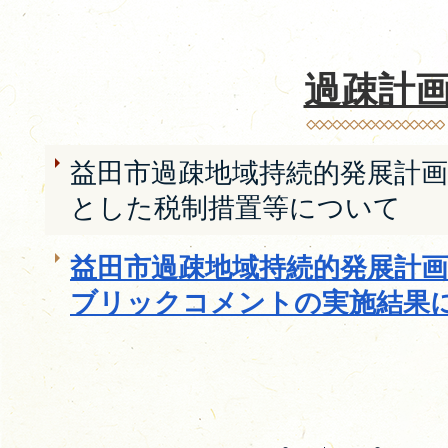
過疎計
益田市過疎地域持続的発展計
とした税制措置等について
益田市過疎地域持続的発展計
ブリックコメントの実施結果