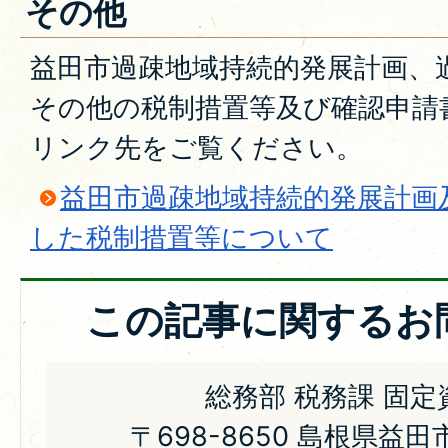
その他
益田市過疎地域持続的発展計画、
その他の税制措置等及び確認申請
リンク先をご覧ください。
益田市過疎地域持続的発展計画
した税制措置等について
この記事に関するお
総務部 税務課 固定
〒698-8650 島根県益