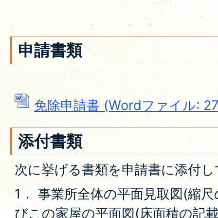
申請書類
免除申請書 (Wordファイル: 27.
添付書類
次に挙げる書類を申請書に添付し
1． 事業所全体の平面見取図(縮
びこの家屋の平面図(床面積の記載