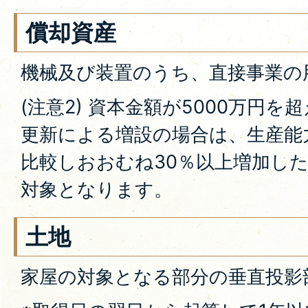
償却資産
機械及び装置のうち、直接事業の
(注意2) 資本金額が5000万円
更新による増設の場合は、生産能
比較しおおむね30％以上増加し
対象となります。
土地
家屋の対象となる部分の垂直投影