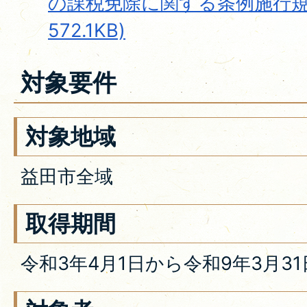
の課税免除に関する条例施行規則
572.1KB)
対象要件
対象地域
益田市全域
取得期間
令和3年4月1日から令和9年3月3