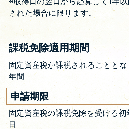
※取得日の翌日から起算して1年
された場合に限ります。
課税免除適用期間
固定資産税が課税されることとな
年間
申請期限
固定資産税の課税免除を受ける初年
日