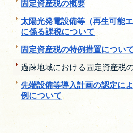
固定資産税の概要
太陽光発電設備等（再生可能
に係る課税について
固定資産税の特例措置につい
過疎地域における固定資産税
先端設備等導入計画の認定に
例について