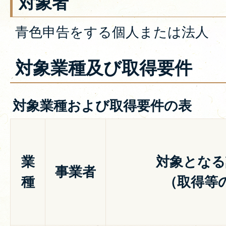
対象者
青色申告をする個人または法人
対象業種及び取得要件
対象業種および取得要件の表
業
対象となる
事業者
種
（取得等