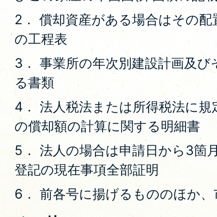
2． 償却資産がある場合はその
の工程表
3． 事業所の年次別建設計画及
る書類
4． 法人税法または所得税法に
の償却額の計算に関する明細書
5． 法人の場合は申請日から3箇
登記の現在事項全部証明
6． 前各号に揚げるもののほか