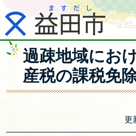
過疎地域にお
産税の課税免
更