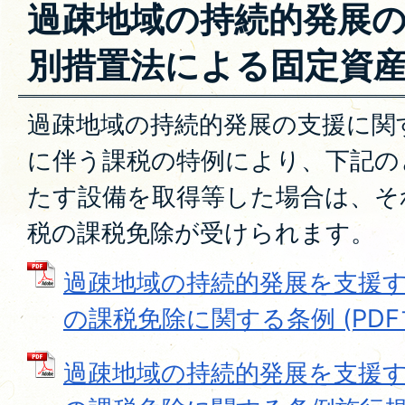
過疎地域の持続的発展
別措置法による固定資
過疎地域の持続的発展の支援に関
に伴う課税の特例により、下記の
たす設備を取得等した場合は、そ
税の課税免除が受けられます。
過疎地域の持続的発展を支援
の課税免除に関する条例 (PDFファ
過疎地域の持続的発展を支援