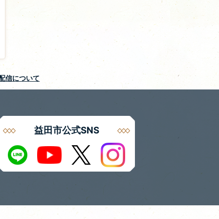
S配信について
益田市公式SNS
Instagram
LINE
X
Youtube