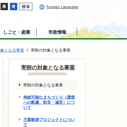
Foreign Language
しごと・産業
市政情報
対象となる事業
寄附の対象となる事業
寄附の対象となる事業
寄附の対象となる事業
持続可能なまちづくり（環境
への配慮、防災・減災）につ
いて
万葉歌碑プロジェクトについ
て