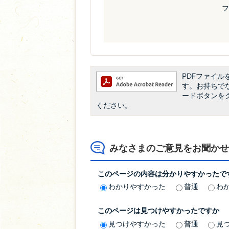
フ
PDFファイルを
す。お持ちでない
ードボタンを
ください。
みなさまのご意見をお聞かせ
このページの内容は分かりやすかったで
わかりやすかった
普通
わ
このページは見つけやすかったですか
見つけやすかった
普通
見