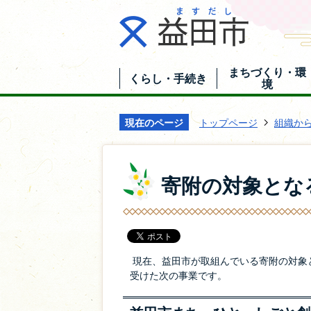
まちづくり・環
くらし・手続き
境
現在のページ
トップページ
組織か
寄附の対象とな
現在、益田市が取組んでいる寄附の対象
受けた次の事業です。