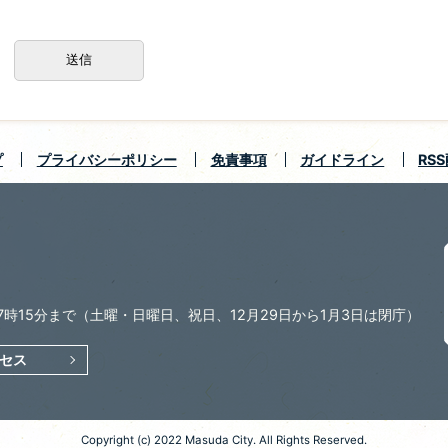
プ
プライバシーポリシー
免責事項
ガイドライン
RS
7時15分まで
（土曜・日曜日、祝日、12月29日から1月3日は閉庁）
セス
Copyright (c) 2022 Masuda City. All Rights Reserved.