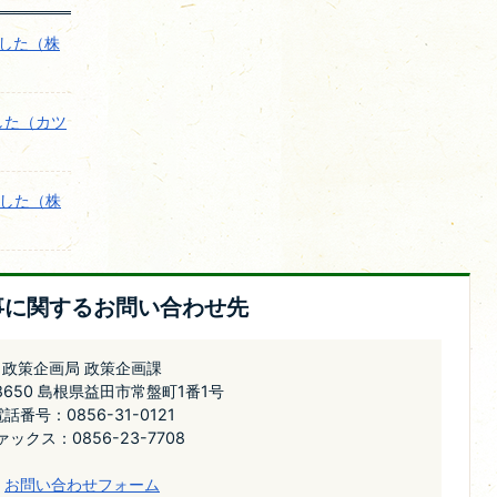
ました（株
した（カツ
ました（株
事に関するお問い合わせ先
政策企画局 政策企画課
-8650 島根県益田市常盤町1番1号
話番号：0856-31-0121
ァックス：0856-23-7708
お問い合わせフォーム