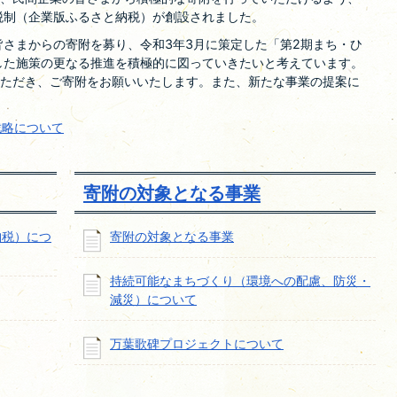
税制（企業版ふるさと納税）が創設されました。
さまからの寄附を募り、令和3年3月に策定した「第2期まち・ひ
した施策の更なる推進を積極的に図っていきたいと考えています。
ただき、ご寄附をお願いいたします。また、新たな事業の提案に
戦略について
寄附の対象となる事業
納税）につ
寄附の対象となる事業
持続可能なまちづくり（環境への配慮、防災・
減災）について
万葉歌碑プロジェクトについて