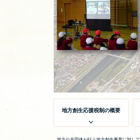
納
税
地方創生応援税制の概要
地方公共団体が行う地方創生事業に対して