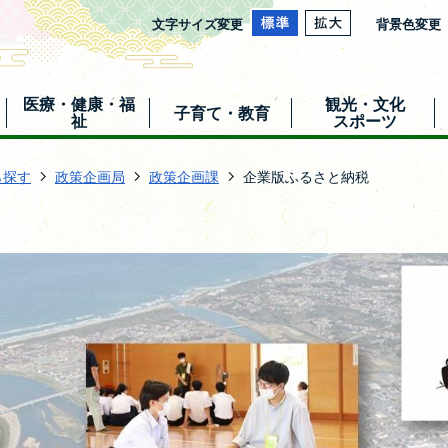
文字サイズ変更
背景色変更
医療・健康・福
観光・文化
子育て・教育
祉
スポーツ
ら探す
政策企画局
政策企画課
企業版ふるさと納税