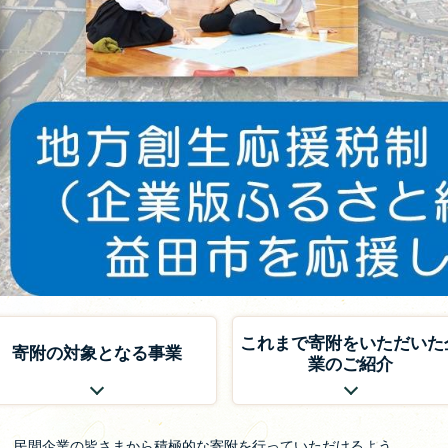
これまで寄附をいただいた
寄附の対象となる事業
業のご紹介
、民間企業の皆さまから積極的な寄附を行っていただけるよう、