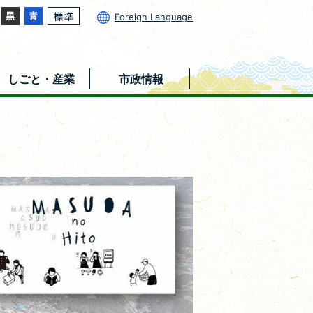
Foreign Language
しごと・産業
市政情報