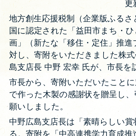
更
地方創生応援税制（企業版ふるさ
国に認定された「益田市まち・ひ
画」（新たな「移住・定住」推進
対し、寄附をいただきました株式
島支店長 中野 宏幸 氏が、市長
市長から、寄附いただいたことに
で作った木製の感謝状を贈呈し、
願いしました。
中野広島支店長は「素晴らしい賞
る。寄附を「中高連携学力育成推