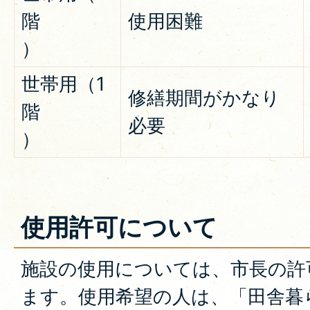
階
使用困難
）
世帯用（1
修繕期間がかなり
階
必要
）
使用許可について
施設の使用については、市長の許
ます。使用希望の人は、「田舎暮