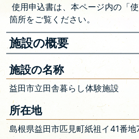
使用申込書は、本ページ内の「使
箇所をご覧ください。
施設の概要
施設の名称
益田市立田舎暮らし体験施設
所在地
島根県益田市匹見町紙祖イ41番地