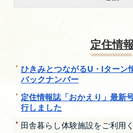
定住情
ひきみとつながるU・Iターン
バックナンバー
定住情報誌「おかえり」最新号
行しました
田舎暮らし体験施設をご利用