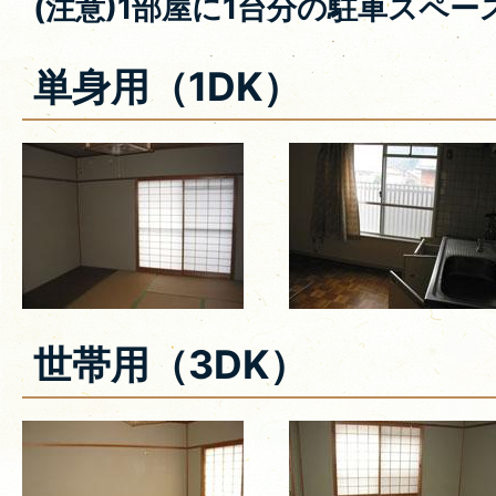
(注意)1部屋に1台分の駐車スペ
単身用（1DK）
世帯用（3DK）