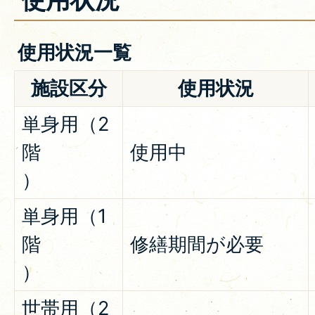
使用状況一覧
施設区分
使用状況
単身用（2
階
使用中
）
単身用（1
階
修繕期間が必要
）
世帯用（2