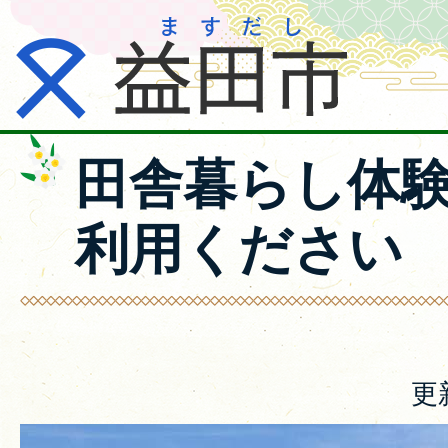
田舎暮らし体
利用ください
更