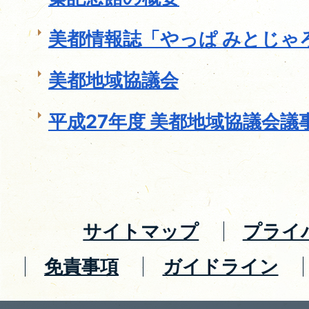
美都情報誌「やっぱ みとじゃ
美都地域協議会
平成27年度 美都地域協議会議
サイトマップ
プライ
免責事項
ガイドライン