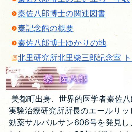
秦佐八郎博士の関連図書
秦記念館の概要
秦佐八郎博士ゆかりの地
北里研究所北里柴三郎記念室 
美都町出身、世界的医学者秦佐八
実験治療研究所所長のエールリッ
効薬サルバルサン606号を発見