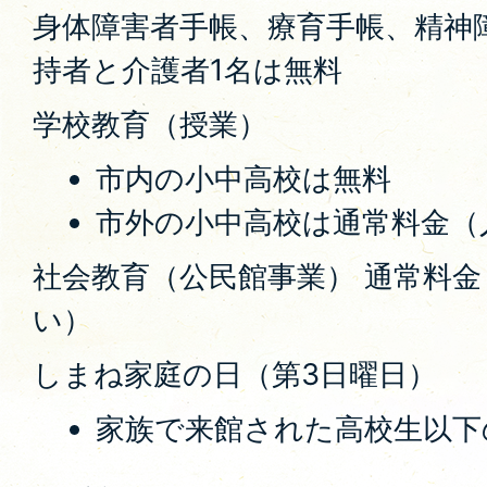
身体障害者手帳、療育手帳、精神
持者と介護者1名は無料
学校教育（授業）
市内の小中高校は無料
市外の小中高校は通常料金（
社会教育（公民館事業） 通常料
い）
しまね家庭の日（第3日曜日）
家族で来館された高校生以下