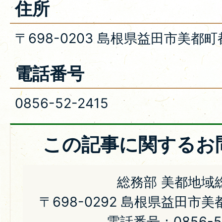
住所
〒698-0203 島根県益田市美都町
電話番号
0856-52-2415
この記事に関するお
総務部 美都地域
〒698-0292 島根県益田市美
電話番号：0856-52