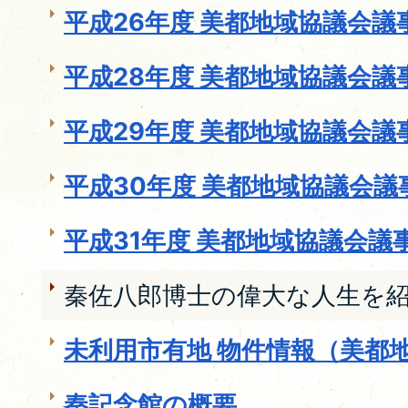
平成26年度 美都地域協議会議
平成28年度 美都地域協議会議
平成29年度 美都地域協議会議
平成30年度 美都地域協議会議
平成31年度 美都地域協議会議
秦佐八郎博士の偉大な人生を
未利用市有地 物件情報（美都
秦記念館の概要