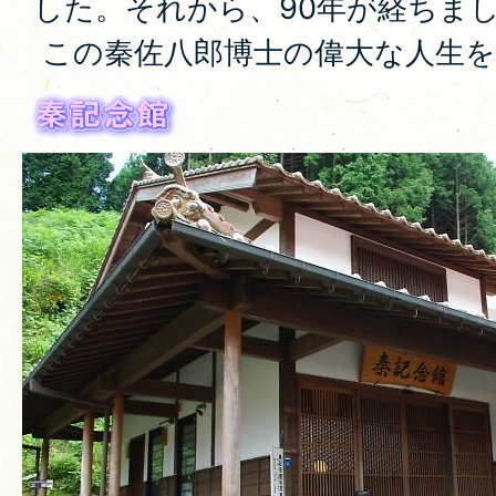
した。それから、90年が経ちま
この秦佐八郎博士の偉大な人生を