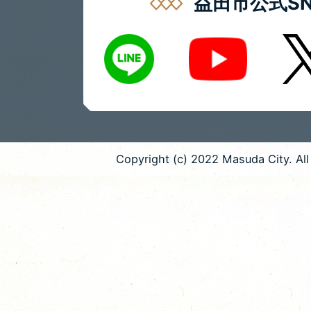
益田市公式SN
LINE
X
Youtube
Copyright (c) 2022 Masuda City. All