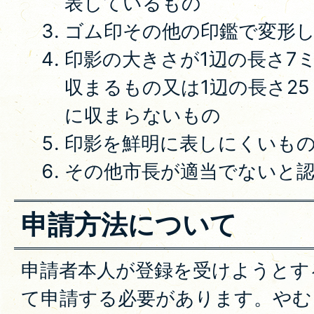
表しているもの
ゴム印その他の印鑑で変形
印影の大きさが1辺の長さ7
収まるもの又は1辺の長さ2
に収まらないもの
印影を鮮明に表しにくいも
その他市長が適当でないと
申請方法について
申請者本人が登録を受けようとす
て申請する必要があります。やむ