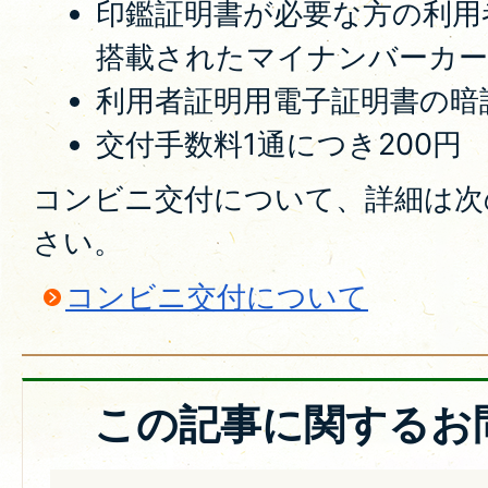
印鑑証明書が必要な方の利用
搭載されたマイナンバーカ
利用者証明用電子証明書の暗
交付手数料1通につき200円
コンビニ交付について、詳細は次
さい。
コンビニ交付について
この記事に関するお