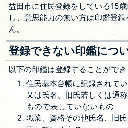
益田市に住民登録をしている15
し、意思能力の無い方は印鑑登録
ん。
登録できない印鑑につ
以下の印鑑は登録することができ
住民基本台帳に記録されてい
又は氏名、旧氏若しくは通
もので表していないもの
職業、資格その他氏名、旧氏