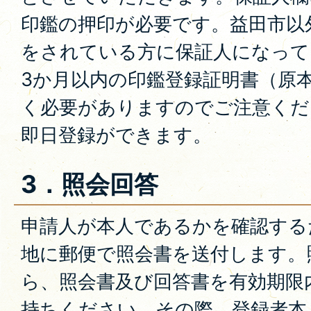
印鑑の押印が必要です。益田市以
をされている方に保証人になって
3か月以内の印鑑登録証明書（原
く必要がありますのでご注意くだ
即日登録ができます。
3．照会回答
申請人が本人であるかを確認する
地に郵便で照会書を送付します。
ら、照会書及び回答書を有効期限
持ちください。その際、登録者本