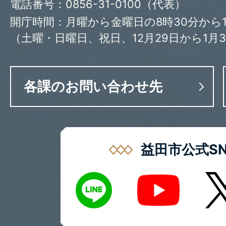
電話番号：0856-31-0100（代表）
開庁時間：月曜から金曜日の8時30分から1
（土曜・日曜日、祝日、12月29日から1月
各課のお問い合わせ先
益田市公式SN
LINE
X
Youtube