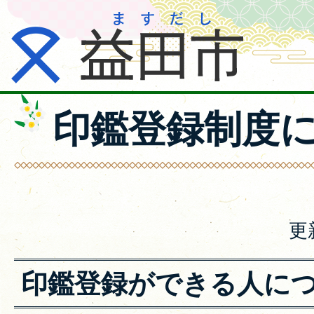
印鑑登録制度
更
印鑑登録ができる人に