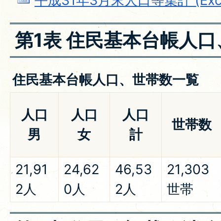
平成31年3月末人口等集計 (Exce
第1表 住民基本台帳人
住民基本台帳人口、世帯数一覧
人口
人口
人口
世帯数
男
女
計
21,91
24,62
46,53
21,303
2人
0人
2人
世帯