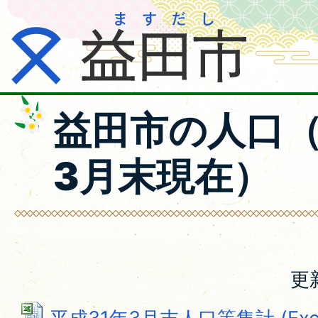
益田市の人口（
3月末現在）
更