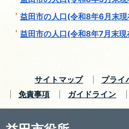
益田市の人口(令和8年6月末現
益田市の人口(令和8年7月末現
サイトマップ
プライ
免責事項
ガイドライン