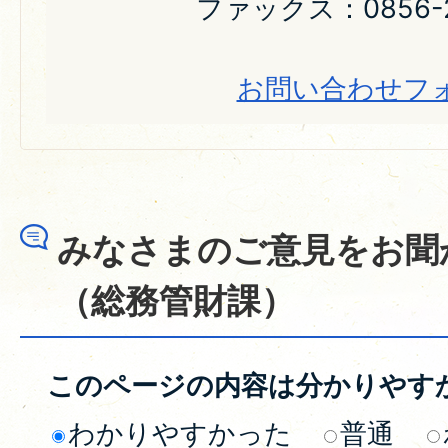
ファックス：0856-2
お問い合わせフ
みなさまのご意見をお聞
（総務管財課）
このページの内容は分かりやす
わかりやすかった
普通