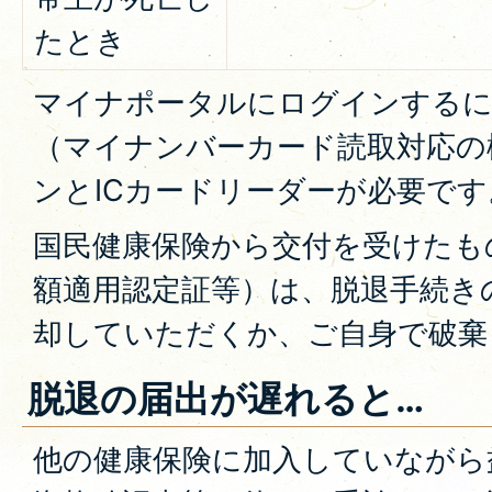
たとき
マイナポータルにログインする
（マイナンバーカード読取対応の
ンとICカードリーダーが必要です
国民健康保険から交付を受けたも
額適用認定証等）は、脱退手続き
却していただくか、ご自身で破棄
脱退の届出が遅れると…
他の健康保険に加入していながら