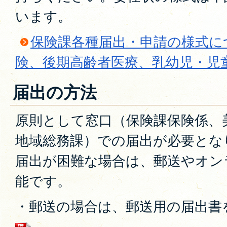
います。
保険課各種届出・申請の様式に
険、後期高齢者医療、乳幼児・児
届出の方法
原則として窓口（保険課保険係、
地域総務課）での届出が必要とな
届出が困難な場合は、郵送やオン
能です。
・郵送の場合は、郵送用の届出書