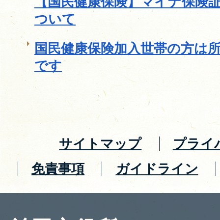
【国民健康保険】マイナ保険
ついて
国民健康保険加入世帯の方は
です
サイトマップ
プライ
免責事項
ガイドライン