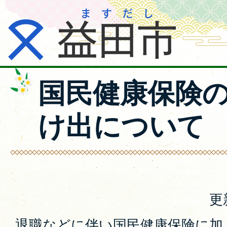
国民健康保険
け出について
更
退職などに伴い国民健康保険に加