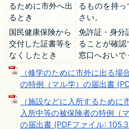
るために市外へ出
るものを持っ
るとき
さい。
国民健康保険から
免許証・身分
交付した証書等を
ることが確認
なくしたとき
窓口へおいで
（修学のために市外に出る場
の特例（マル学）の届出書 (PDFフ
（施設などに入所するために
入所中等の被保険者の特例（
の届出書 (PDFファイル: 105.3