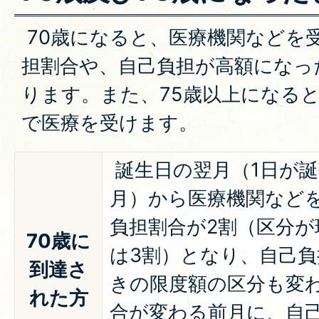
70歳になると、医療機関などを
担割合や、自己負担が高額になっ
ります。また、75歳以上になる
で医療を受けます。
誕生日の翌月（1日が
月）から医療機関など
負担割合が2割（区分が
70歳に
は3割）となり、自己
到達さ
きの限度額の区分も変
れた方
合が変わる前月に、自