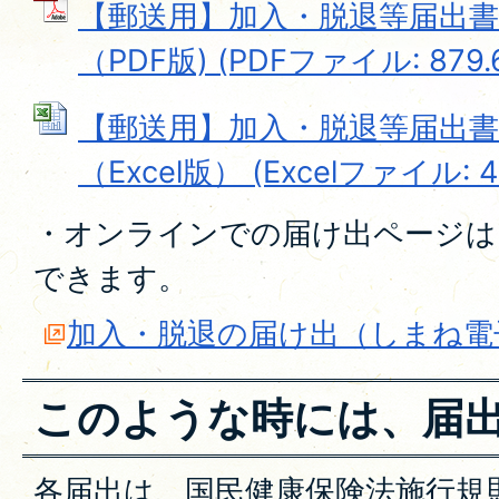
【郵送用】加入・脱退等届出
（PDF版) (PDFファイル: 879.
【郵送用】加入・脱退等届出
（Excel版） (Excelファイル: 4
・オンラインでの届け出ページは
できます。
加入・脱退の届け出（しまね電
このような時には、届
各届出は、国民健康保険法施行規