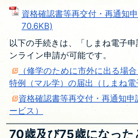
資格確認書等再交付・再通知申請
70.6KB)
以下の手続きは、「しまね電子申
ンライン申請が可能です。
（修学のために市外に出る場合
特例（マル学）の届出（しまね電
資格確認書等再交付・再通知申
ービス）
70歳及び75歳になった