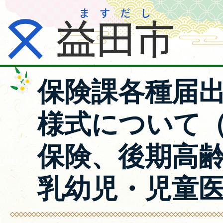
保険課各種届
様式について
保険、後期高
乳幼児・児童