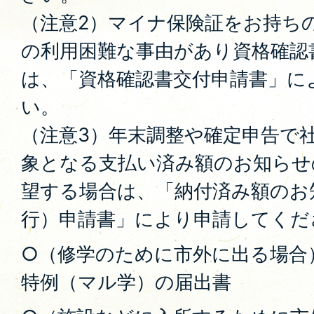
（注意2）マイナ保険証をお持ち
の利用困難な事由があり資格確認
は、「資格確認書交付申請書」に
い。
（注意3）年末調整や確定申告で
象となる支払い済み額のお知らせ
望する場合は、「納付済み額のお
行）申請書」により申請してくだ
○（修学のために市外に出る場合
特例（マル学）の届出書