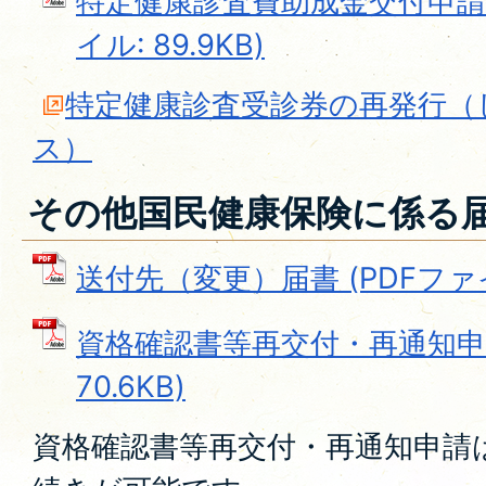
特定健康診査費助成金交付申請書
イル: 89.9KB)
特定健康診査受診券の再発行（
ス）
その他国民健康保険に係る
送付先（変更）届書 (PDFファイル
資格確認書等再交付・再通知申請
70.6KB)
資格確認書等再交付・再通知申請