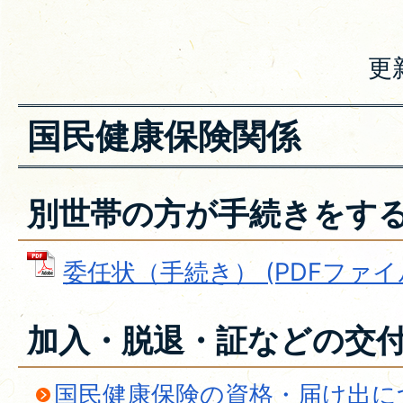
更
国民健康保険関係
別世帯の方が手続きをす
委任状（手続き） (PDFファイル: 
加入・脱退・証などの交
国民健康保険の資格・届け出に