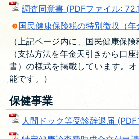
調査同意書 (PDFファイル: 72.1
国民健康保険税の特別徴収（年
（上記ページ内に、国民健康保険
（支払方法を年金天引きから口座
書）の様式を掲載しています。オ
能です。）
保健事業
人間ドック等受診辞退届 (PDFファ