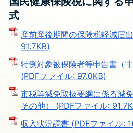
国民健康保険税に関する
式
産前産後期間の保険税軽減届出書
91.7KB)
特例対象被保険者等申告書（非
(PDFファイル: 97.0KB)
市税等減免取扱要綱に係る減
その他） (PDFファイル: 91.7K
収入状況調書 (PDFファイル: 107