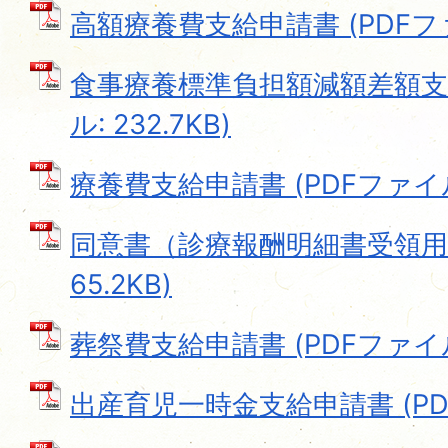
高額療養費支給申請書 (PDFファイ
食事療養標準負担額減額差額支給
ル: 232.7KB)
療養費支給申請書 (PDFファイル: 
同意書（診療報酬明細書受領用）
65.2KB)
葬祭費支給申請書 (PDFファイル: 
出産育児一時金支給申請書 (PDFフ