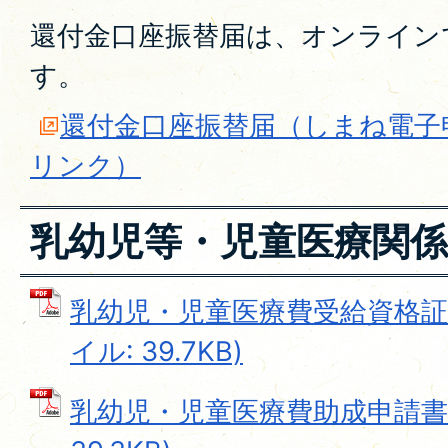
還付金口座振替届は、オンライン
す。
還付金口座振替届（しまね電子
リンク）
乳幼児等・児童医療関係
乳幼児・児童医療費受給資格証交
イル: 39.7KB)
乳幼児・児童医療費助成申請書 