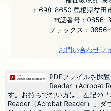
福祉環境部 保
〒698-8650 島根県益
電話番号：0856-31
ファックス：0856-2
お問い合わせフ
PDFファイルを閲覧
Reader（Acroba
す。お持ちでない方は、左記の「A
Reader（Acrobat Reade