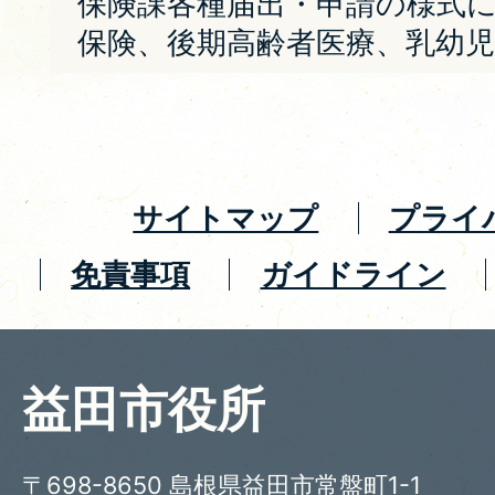
保険課各種届出・申請の様式
保険、後期高齢者医療、乳幼児
サイトマップ
プライ
免責事項
ガイドライン
益田市役所
〒698-8650 島根県益田市常盤町1-1