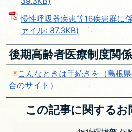
39.3KB)
慢性呼吸器疾患等16疾患群に係
ァイル: 87.3KB)
後期高齢者医療制度関係
こんなときは手続きを（島根県
合のサイト）
この記事に関するお