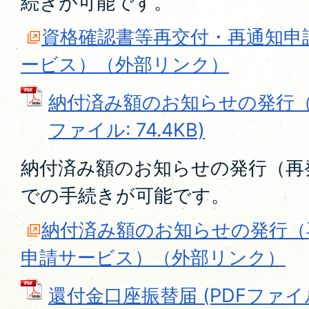
続きが可能です。
資格確認書等再交付・再通知申
ービス）（外部リンク）
納付済み額のお知らせの発行（再
ファイル: 74.4KB)
納付済み額のお知らせの発行（再
での手続きが可能です。
納付済み額のお知らせの発行（
申請サービス）（外部リンク）
還付金口座振替届 (PDFファイル: 