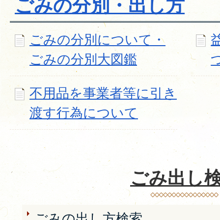
ごみの分別・出し方
ごみの分別について・
ごみの分別大図鑑
不用品を事業者等に引き
渡す行為について
ごみ出し
ごみの出し方検索