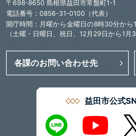
〒698-8650 島根県益田市常盤町1-1
電話番号：0856-31-0100（代表）
開庁時間：月曜から金曜日の8時30分から1
（土曜・日曜日、祝日、12月29日から1月
各課のお問い合わせ先
益田市公式SN
LINE
X
Youtube