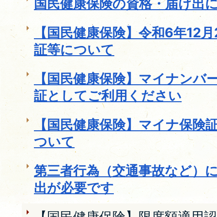
国民健康保険の資格・届け出
【国民健康保険】令和6年12
証等について
【国民健康保険】マイナンバ
証としてご利用ください
【国民健康保険】マイナ保険
ついて
第三者行為（交通事故など）
出が必要です
【国民健康保険】限度額適用