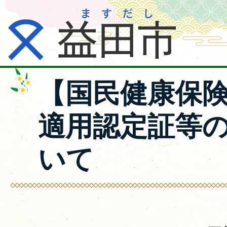
【国民健康保
適用認定証等
いて