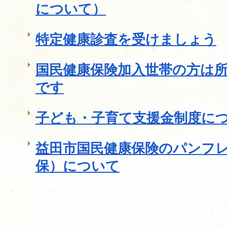
について）
特定健康診査を受けましょう
国民健康保険加入世帯の方は
です
子ども・子育て支援金制度に
益田市国民健康保険のパンフ
保）について