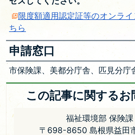
セスしてください。
限度額適用認定証等のオンライ
ちら
申請窓口
市保険課、美都分庁舎、匹見分庁
この記事に関するお
福祉環境部 保険課
〒698-8650 島根県益