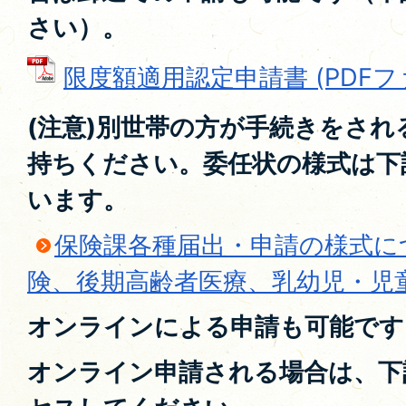
さい）。
限度額適用認定申請書 (PDFファイ
(注意)別世帯の方が手続きをさ
持ちください。委任状の様式は下
います。
保険課各種届出・申請の様式に
険、後期高齢者医療、乳幼児・児
オンラインによる申請も可能です
オンライン申請される場合は、下