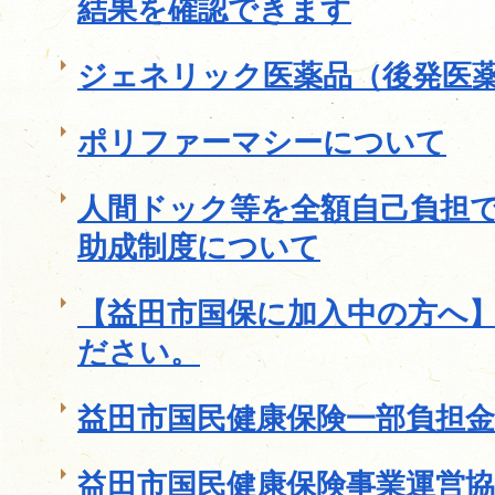
結果を確認できます
ジェネリック医薬品（後発医
ポリファーマシーについて
人間ドック等を全額自己負担
助成制度について
【益田市国保に加入中の方へ
ださい。
益田市国民健康保険一部負担
益田市国民健康保険事業運営協