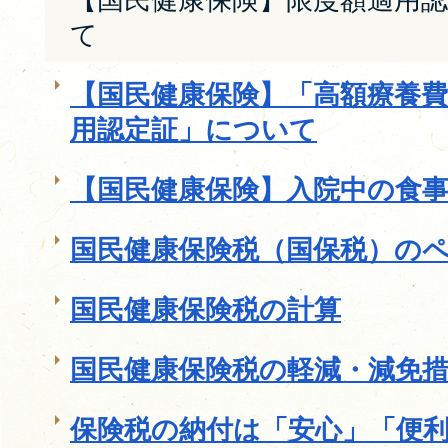
て
【国民健康保険】「高額療養
用認定証」について
【国民健康保険】入院中の食
国民健康保険税（国保税）の
国民健康保険税の計算
国民健康保険税の軽減・減免
保険税の納付は「安心」「便