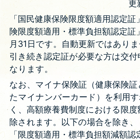
更
「国民健康保険限度額適用認定証
険限度額適用・標準負担額認定証
月31日です。自動更新ではあり
引き続き認定証が必要な方は交付
なります。
なお、マイナ保険証（健康保険証
たマイナンバーカード）を利用す
く、高額療養費制度における限度
除されます。以下の場合を除き、
「限度額適用・標準負担額減額認