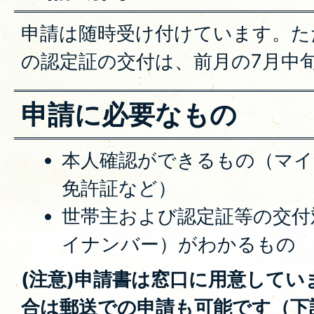
申請は随時受け付けています。た
の認定証の交付は、前月の7月中
申請に必要なもの
本人確認ができるもの（マイ
免許証など）
世帯主および認定証等の交付
イナンバー）がわかるもの
(注意)申請書は窓口に用意してい
合は郵送での申請も可能です（下