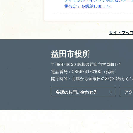
携協定」を締結しました
サイトマッ
益田市役所
〒698-8650 島根県益田市常盤町1-1
電話番号：0856-31-0100（代表）
開庁時間：月曜から金曜日の8時30分から1
各課のお問い合わせ先
アク