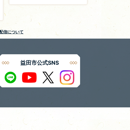
S配信について
益田市公式SNS
Instagram
LINE
X
Youtube